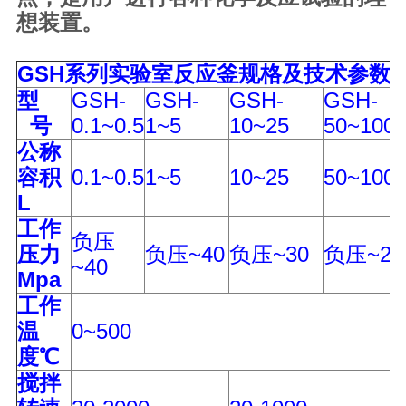
想装置。
GSH
系列实验室反应釜规格及技术参数
型
GSH-
GSH-
GSH-
GSH-
号
0.1~0.5
1~5
10~25
50~100
公称
容积
0.1~0.5
1~5
10~25
50~100
L
工作
负压
压力
负压~40
负压~30
负压~20
~40
Mpa
工作
温
0~500
度
℃
搅拌