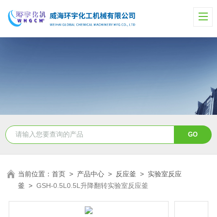
当前位置：
首页
>
产品中心
>
反应釜
>
实验室反应
釜
>
GSH-0.5L0.5L升降翻转实验室反应釜