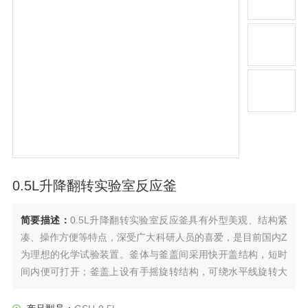
0.5L升降翻转实验室反应釜
简要描述：
0.5L升降翻转实验室反应釜具有外型美观、结构紧
凑、操作方便等特点，深受广大科研人员的喜爱，是目前国内Z
为理想的化学试验装置。釜体与釜盖间采用快开盖结构，短时
间内便可打开；釜盖上设有手摇旋转结构，可绕水平线旋转大
于120角度，便于清洗釜内残物。