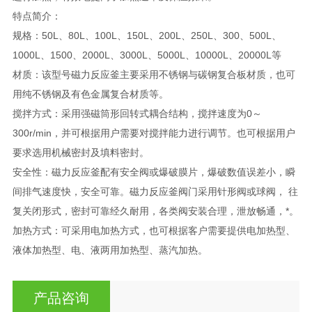
特点简介：
规格：50L、80L、100L、150L、200L、250L、300、500L、
1000L、1500、2000L、3000L、5000L、10000L、20000L等
材质：该型号磁力反应釜主要采用不锈钢与碳钢复合板材质，也可
用纯不锈钢及有色金属复合材质等。
搅拌方式：采用强磁筒形回转式耦合结构，搅拌速度为0～
300r/min，并可根据用户需要对搅拌能力进行调节。也可根据用户
要求选用机械密封及填料密封。
安全性：磁力反应釜配有安全阀或爆破膜片，爆破数值误差小，瞬
间排气速度快，安全可靠。磁力反应釜阀门采用针形阀或球阀， 往
复关闭形式，密封可靠经久耐用，各类阀安装合理，泄放畅通，*。
加热方式：可采用电加热方式，也可根据客户需要提供电加热型、
液体加热型、电、液两用加热型、蒸汽加热。
产品咨询