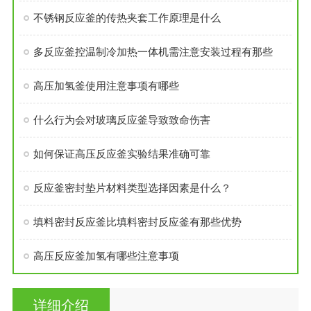
不锈钢反应釜的传热夹套工作原理是什么
多反应釜控温制冷加热一体机需注意安装过程有那些
高压加氢釜使用注意事项有哪些
什么行为会对玻璃反应釜导致致命伤害
如何保证高压反应釜实验结果准确可靠
反应釜密封垫片材料类型选择因素是什么？
填料密封反应釜比填料密封反应釜有那些优势
高压反应釜加氢有哪些注意事项
详细介绍