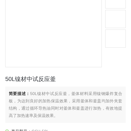
50L镍材中试反应釜
简要描述：
50L镍材中试反应釜，釜体材料采用镍钢爆炸复合
板，为达到良好的加热保温效果，采用釜体和釜盖均加外夹套
结构，通过循环导热油同时对釜体和釜盖进行加热，有效地提
高了加热速率及保温效果。