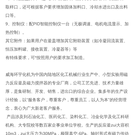
取样口，还可根据客户要求增加固体加料口、冷却水进出口及出料
口等。
9、控制仪：配PID智能控制仪一台（无极调速、电机电流显示、加
热控制）。
其它附件：如果用户在釜盖增加其它附助装置（如冷凝回流装置、
恒压加料罐、接收装置、冷凝器等）等
有特殊要求，可*按照用户的要求加工制造。
威海环宇化机为中国内陆地区化工机械行业生产中、小型实验用磁
力反应釜及磁力搅拌器的专业厂商，公司工艺先进、技术力量雄
厚，是集研制、开发、销售，进出口的综合企业。集多年的生产设
计经验，以“服务客户，尊重客户，尊重员工，以人为本”的经营理
念，衷心为广大新老客户服务。
产品涉及到石油化工、医药化工、染料化工、冶金化学及化工科研
机构、大专院校等数百家企事业单位学校。生产的反应釜zui大容积
10m3，zui大压力为30MPa，极限真空-6Pa。轴封形式有磁力传动