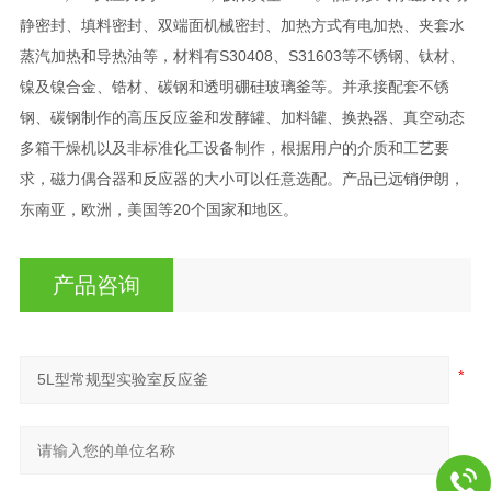
静密封、填料密封、双端面机械密封、加热方式有电加热、夹套水
蒸汽加热和导热油等，材料有S30408、S31603等不锈钢、钛材、
镍及镍合金、锆材、碳钢和透明硼硅玻璃釜等。并承接配套不锈
钢、碳钢制作的高压反应釜和发酵罐、加料罐、换热器、真空动态
多箱干燥机以及非标准化工设备制作，根据用户的介质和工艺要
求，磁力偶合器和反应器的大小可以任意选配。产品已远销伊朗，
东南亚，欧洲，美国等20个国家和地区。
产品咨询