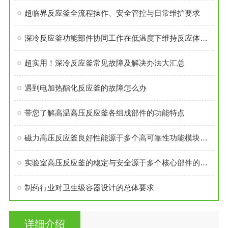
超临界反应釜全流程操作、安全管控与日常维护要求
深冷反应釜功能部件协同工作在低温度下维持反应体系的稳定性
超实用！深冷反应釜常见故障及解决办法大汇总
遇到电加热酯化反应釜的故障怎么办
带您了解高温高压反应釜各组成部件的功能特点
磁力高压反应釜良好性能源于多个高可靠性功能模块的精密集成
实验室高压反应釜的稳定与安全源于多个核心部件的科学设计
制药行业对卫生级容器设计的总体要求
详细介绍