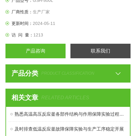
产品型号：
GSH-500L
到到好的效果，是化工，制药等行业理想的所需设备。
厂商性质：
生产厂家
更新时间：
2024-05-11
访 问 量：
1213
产品咨询
联系我们
产品分类
PRODUCT CLASSIFICATION
相关文章
RELATED ARTICLES
熟悉高温高压反应釜各部件结构与作用保障实验过程安全稳定
及时排查低温反应釜故障保障实验与生产工序稳定开展