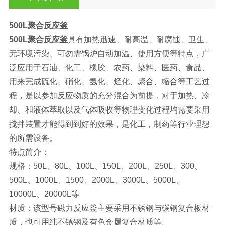
500L聚合反应釜
500L聚合反应釜
具有加热迅速、耐高温、耐腐蚀、卫生、
无环境污染、可勿需锅炉自动加温、使用方便等特点，广
泛应用于石油、化工、橡胶、农药、染料、医药、食品、
用来完成硫化、硝化、氢化、烃化、聚合、缩合等工艺过
程，是以参加反应物质的充分混合为前提，对于加热、冷
却、和液体萃取以及气体吸收等物理变化过程均需要采用
搅拌装置才能得到到好的效果，是化工，制药等行业理想
的所需设备。
特点简介：
规格：50L、80L、100L、150L、200L、250L、300、
500L、1000L、1500、2000L、3000L、5000L、
10000L、20000L等
材质：该型号磁力反应釜主要采用不锈钢与碳钢复合板材
质，也可用纯不锈钢及有色金属复合材质等。