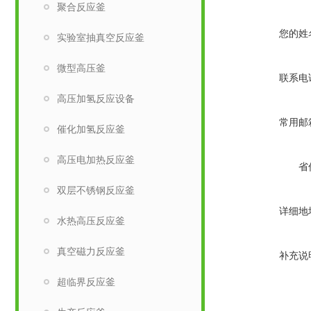
聚合反应釜
您的姓
实验室抽真空反应釜
微型高压釜
联系电
高压加氢反应设备
常用邮
催化加氢反应釜
高压电加热反应釜
省
双层不锈钢反应釜
详细地
水热高压反应釜
真空磁力反应釜
补充说
超临界反应釜