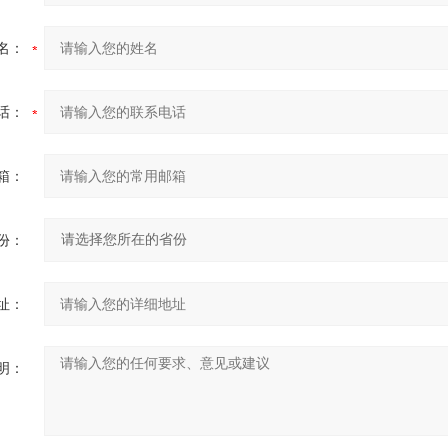
名：
话：
箱：
份：
址：
明：