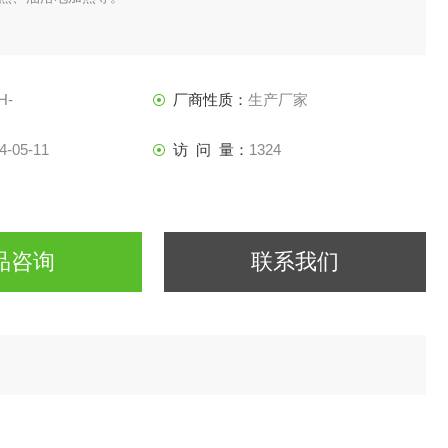
H-
厂商性质：
生产厂家
4-05-11
访 问 量：
1324
品咨询
联系我们