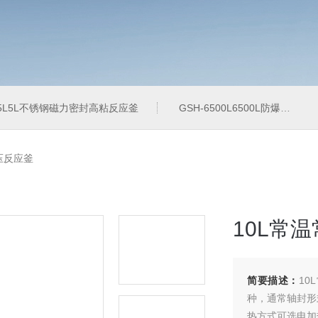
-5L5L不锈钢磁力密封高粘反应釜
GSH-6500L6500L防爆加氢工业反应釜
常压反应釜
10L常
简要描述：
1
种，通常轴封形
热方式可选电加