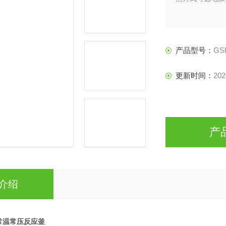
产品型号：
GS
更新时间：
202
产
介绍
L常温常压反应釜