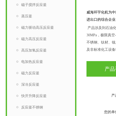
磁子搅拌反应釜
威海环宇化机为中
蒸压釜
进出口的综合企业
磁力驱动高压反应釜
产品涉及到石油化
30MPa，极限真
磁力高压反应釜
不锈钢、钛材、镍
及非标准化工设备
高压加氢反应釜
电加热反应釜
产品
磁力反应釜
深冷反应釜
产
快开升降反应釜
反应釜不锈钢
您的单