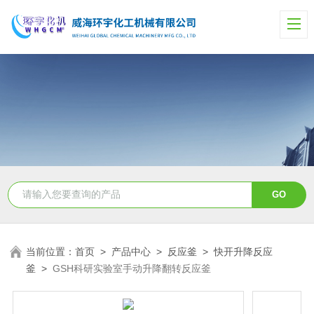
当前位置：
首页
>
产品中心
>
反应釜
>
快开升降反应
釜
>
GSH科研实验室手动升降翻转反应釜