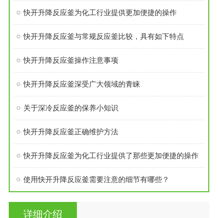
快开升降反应釜为化工行业提供更加便捷的操作
快开升降反应釜与常规反应釜比较，具有如下特点
快开升降反应釜操作注意事项
快开升降反应釜深受广大领域的青睐
关于深冷反应釜的保养小知识
快开升降反应釜正确维护方法
快开升降反应釜为化工行业提供了那些更加便捷的操作
使用快开升降反应釜需要注意的细节有哪些？
详细介绍