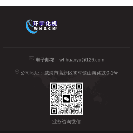
电子邮箱：
whhuanyu@126.com
公司地址：威海市高新区初村镇山海路200-1号
业务咨询微信