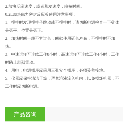
2.加快反应速度，或者蒸发速度，缩短时间。
0.2L加热磁力密封反应釜使用注意事项：
1、搅拌时发现搅拌子跳动或不搅拌时，请切断电源检查一下釜体
是否平、位置是否正。
2、加热时间一般不宜过长，间歇使用延长寿命，不搅拌时不加
热。
3、中速运转可连续工作8小时，高速运转可连续工作4小时，工作
时防止剧烈震动。
4、用电：电源插座应采用三孔安全插座，必须妥善接地。
5、仪器应保持清洁干燥，严禁溶液流入机内，以免损坏机器，不
工作时应切断电源。
产品咨询