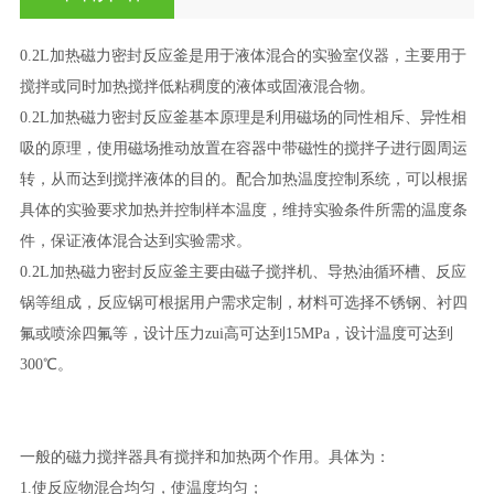
0.2L加热磁力密封反应釜是用于液体混合的实验室仪器，主要用于
搅拌或同时加热搅拌低粘稠度的液体或固液混合物。
0.2L加热磁力密封反应釜基本原理是利用磁场的同性相斥、异性相
吸的原理，使用磁场推动放置在容器中带磁性的搅拌子进行圆周运
转，从而达到搅拌液体的目的。配合加热温度控制系统，可以根据
具体的实验要求加热并控制样本温度，维持实验条件所需的温度条
件，保证液体混合达到实验需求。
0.2L加热磁力密封反应釜主要由磁子搅拌机、导热油循环槽、反应
锅等组成，反应锅可根据用户需求定制，材料可选择不锈钢、衬四
氟或喷涂四氟等，设计压力zui高可达到15MPa，设计温度可达到
300℃。
一般的磁力搅拌器具有搅拌和加热两个作用。具体为：
1.使反应物混合均匀，使温度均匀；