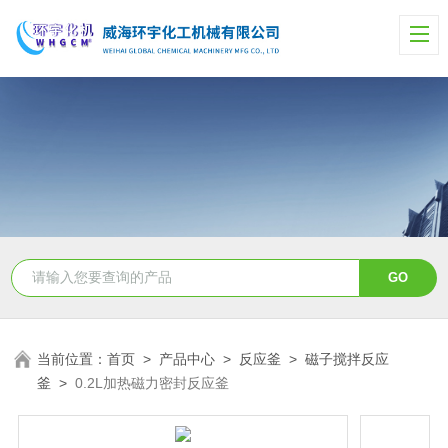
当前位置：
首页
>
产品中心
>
反应釜
>
磁子搅拌反应
釜
>
0.2L加热磁力密封反应釜