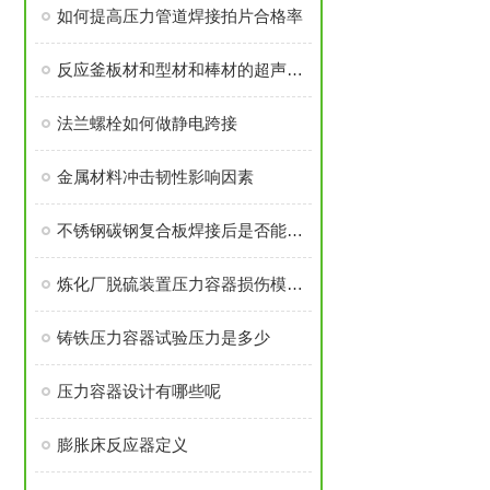
如何提高压力管道焊接拍片合格率
反应釜板材和型材和棒材的超声波检测
法兰螺栓如何做静电跨接
金属材料冲击韧性影响因素
不锈钢碳钢复合板焊接后是否能进行热处理
炼化厂脱硫装置压力容器损伤模式分析与应对
铸铁压力容器试验压力是多少
压力容器设计有哪些呢
膨胀床反应器定义