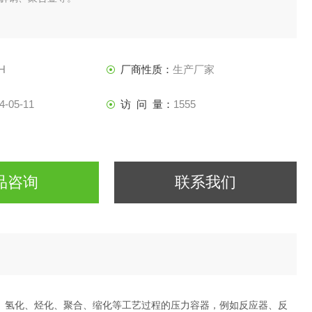
H
厂商性质：
生产厂家
4-05-11
访 问 量：
1555
品咨询
联系我们
化、氢化、烃化、聚合、缩化等工艺过程的压力容器，例如反应器、反