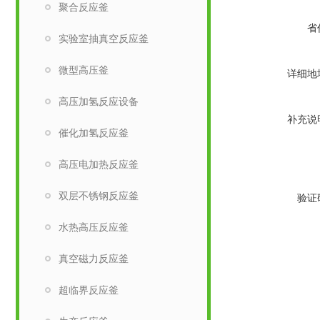
聚合反应釜
省
实验室抽真空反应釜
微型高压釜
详细地
高压加氢反应设备
补充说
催化加氢反应釜
高压电加热反应釜
双层不锈钢反应釜
验证
水热高压反应釜
真空磁力反应釜
超临界反应釜