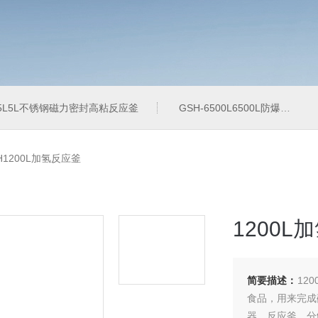
-5L5L不锈钢磁力密封高粘反应釜
GSH-6500L6500L防爆加氢工业反应釜
H1200L加氢反应釜
1200L
简要描述：
12
食品，用来完成
器、反应釜、分