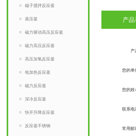
磁子搅拌反应釜
蒸压釜
产品
磁力驱动高压反应釜
磁力高压反应釜
产
高压加氢反应釜
您的单
电加热反应釜
磁力反应釜
您的姓
深冷反应釜
联系电
快开升降反应釜
反应釜不锈钢
常用邮