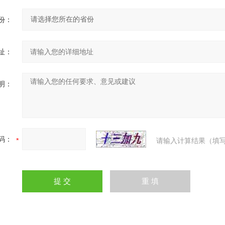
份：
址：
明：
码：
请输入计算结果（填写