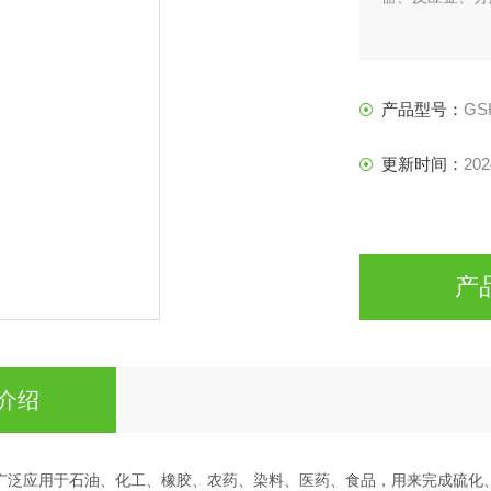
产品型号：
GS
更新时间：
202
产
介绍
应釜广泛应用于石油、化工、橡胶、农药、染料、医药、食品，用来完成硫