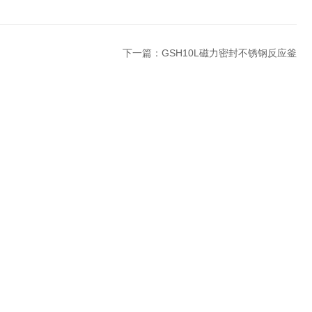
下一篇：
GSH10L磁力密封不锈钢反应釜