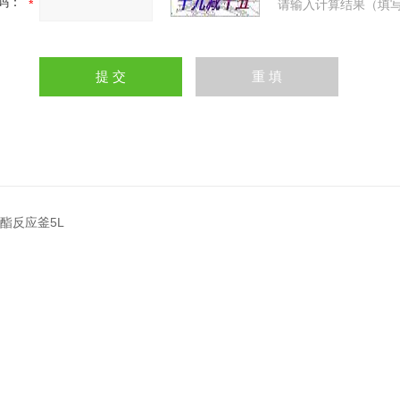
码：
请输入计算结果（填写
氨酯反应釜5L