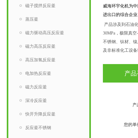
磁子搅拌反应釜
威海环宇化机为中
进出口的综合企业
蒸压釜
产品涉及到石油化
磁力驱动高压反应釜
30MPa，极限真
不锈钢、钛材、镍
磁力高压反应釜
及非标准化工设备
高压加氢反应釜
产品
电加热反应釜
磁力反应釜
深冷反应釜
产
快开升降反应釜
您的单
反应釜不锈钢