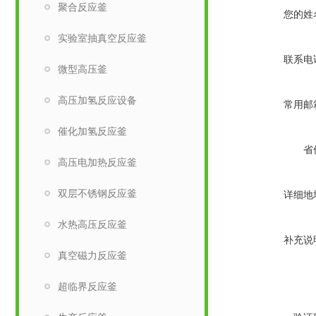
聚合反应釜
您的姓
实验室抽真空反应釜
联系电
微型高压釜
高压加氢反应设备
常用邮
催化加氢反应釜
省
高压电加热反应釜
双层不锈钢反应釜
详细地
水热高压反应釜
补充说
真空磁力反应釜
超临界反应釜