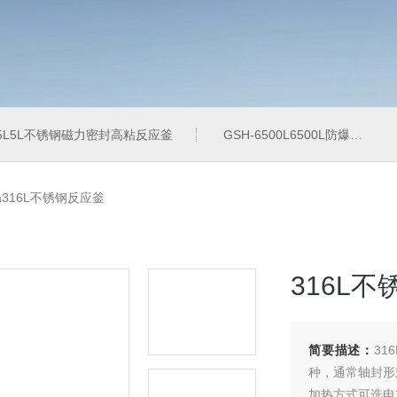
-5L5L不锈钢磁力密封高粘反应釜
GSH-6500L6500L防爆加氢工业反应釜
MPa316L不锈钢反应釜
316L
简要描述：
3
种，通常轴封形
加热方式可选电