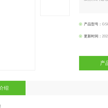
产品型号：
GS
更新时间：
202
产
介绍
釜