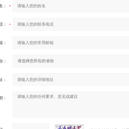
名：
话：
箱：
份：
址：
明：