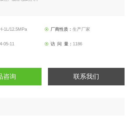
H-1L/12.5MPa
厂商性质：
生产厂家
4-05-11
访 问 量：
1186
品咨询
联系我们