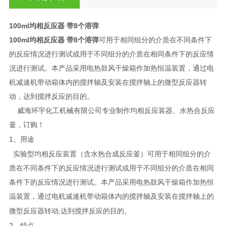
100ml均相反应器 带8个溶弹
100ml均相反应器 带8个溶弹
可用于相同组分的介质在不同条件下
的反应情况进行测试或用于不同组分的介质在相同条件下的反应情
况进行测试。本产品采用电热鼓风干燥箱作加热恒温装置，通过电
机减速机带动箱体内的搅拌轴及安装在搅拌轴上的微型反应器转
动，达到搅拌反应的目的。
威海环宇化工机械有限公司专业制作均相反应装器、水热合反应
釜，订购！
1
、用途
实验型均相反应装置（含水热合成反应釜）可用于相同组分的介
质在不同条件下的反应情况进行测试或用于不同组分的介质在相同
条件下的反应情况进行测试。本产品采用电热鼓风干燥箱作加热恒
温装置，通过电机减速机带动箱体内的搅拌轴及安装在搅拌轴上的
,
微型反应器转动
达到搅拌反应的目的。
2
、特点