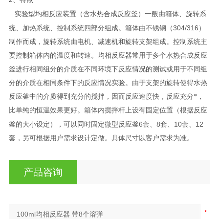
实验型均相反应装置（含水热合成反应釜）一般由箱体、旋转系
304/316
统、加热系统、控制系统四部分组成。箱体由不锈钢（
）
制作而成，旋转系统由电机、减速机和旋转支架组成。控制系统主
要控制箱体内的温度和转速。均相反应器常用于多个水热合成反应
釜进行相同组分的介质在不同环境下反应情况的测试或用于不同组
分的介质在相同条件下的反应情况实验。由于支架的旋转使得水热
反应釜中的介质得到充分的搅拌，因而反应速度快，反应充分*，
比单纯的恒温效果更好。箱体内搅拌杆上设有固定位置（根据反应
6
8
10
12
釜的大小设定），可以同时固定微型反应釜
套、
套、
套、
套，另可根据用户需求设计定做。具体尺寸以客户需求为准。
产品咨询