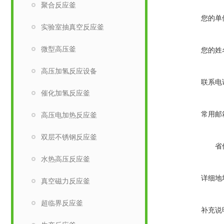
聚合反应釜
您的单
实验室抽真空反应釜
微型高压釜
您的姓
高压加氢反应设备
联系电
催化加氢反应釜
常用邮
高压电加热反应釜
双层不锈钢反应釜
省
水热高压反应釜
详细地
真空磁力反应釜
超临界反应釜
补充说