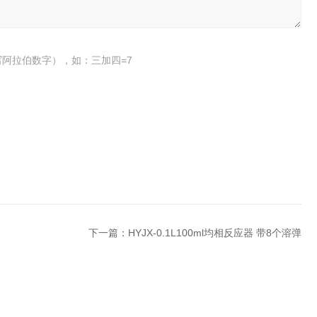
阿拉伯数字），如：三加四=7
下一篇：
HYJX-0.1L100ml均相反应器 带8个溶弹