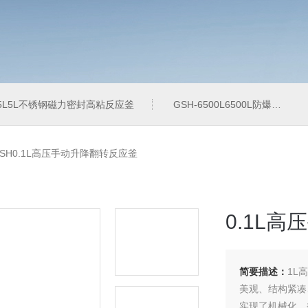
-5L5L不锈钢磁力密封高粘反应釜
GSH-6500L6500L防爆加氢工业反应釜
SH0.1L高压手动升降翻转反应釜
0.1L
简要描述：
1L
美观、结构紧凑
实现了机械化。