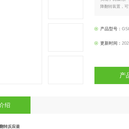
降翻转装置，可
作简单省力，方
产品型号：
GS
更新时间：
202
产
介绍
降翻转反应釜