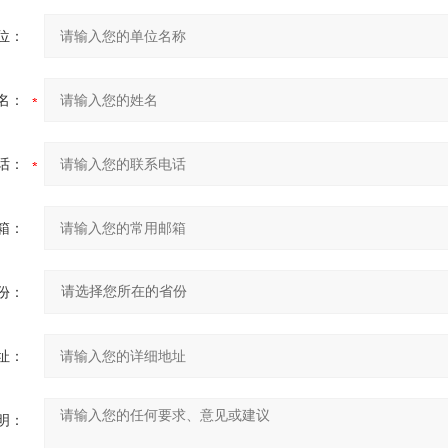
位：
名：
话：
箱：
份：
址：
明：