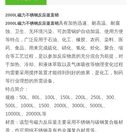
2000L磁力不锈钢反应釜直销
具有加热迅速、耐高温、耐腐
2000L磁力不锈钢反应釜直销
蚀、卫生、无环境污染、可勿需锅炉自动加温、使用方便
等特点，广泛应用于石油、化工、橡胶、农药、染料、医
药、食品、用来完成硫化、硝化、氢化、烃化、聚合、缩
合等工艺过程，是以参加反应物质的充分混合为前提，对
于加热、冷却、和液体萃取以及气体吸收等物理变化过程
均需要采用搅拌装置才能得到到好的效果，是化工，制药
等行业理想的所需设备。
特点简介：
规格：50L、80L、100L、150L、200L、250L、300、
500L、1000L、1500、2000L、3000L、5000L、
10000L、20000L等
材质：该型号磁力反应釜主要采用不锈钢与碳钢复合板材
质，也可用纯不锈钢及有色金属复合材质等。