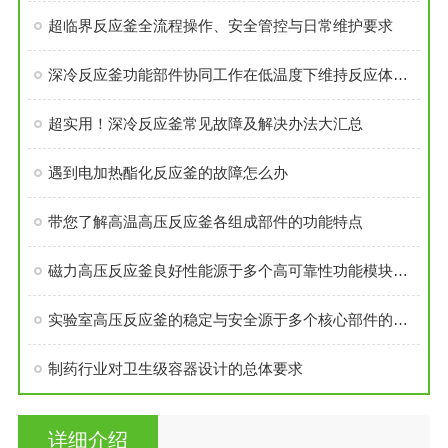
超临界反应釜全流程操作、安全管控与日常维护要求
深冷反应釜功能部件协同工作在低温度下维持反应体系的稳定性
超实用！深冷反应釜常见故障及解决办法大汇总
遇到电加热酯化反应釜的故障怎么办
带您了解高温高压反应釜各组成部件的功能特点
磁力高压反应釜良好性能源于多个高可靠性功能模块的精密集成
实验室高压反应釜的稳定与安全源于多个核心部件的科学设计
制药行业对卫生级容器设计的总体要求
详细介绍