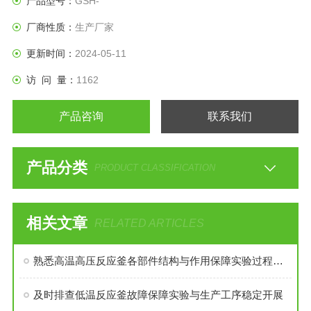
产品型号：
GSH-
拌装置才能得到到好的效果，是化工，制药等行业理想的所需
厂商性质：
生产厂家
设备。
更新时间：
2024-05-11
访 问 量：
1162
产品咨询
联系我们
产品分类
PRODUCT CLASSIFICATION
相关文章
RELATED ARTICLES
熟悉高温高压反应釜各部件结构与作用保障实验过程安全稳定
及时排查低温反应釜故障保障实验与生产工序稳定开展