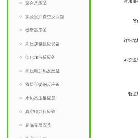
常用邮
聚合反应釜
实验室抽真空反应釜
省
微型高压釜
详细地
高压加氢反应设备
催化加氢反应釜
补充说
高压电加热反应釜
双层不锈钢反应釜
验证
水热高压反应釜
真空磁力反应釜
超临界反应釜