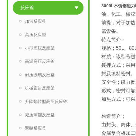
3000L不锈钢磁
反应釜
油、化工、橡胶
加氢反应釜
前提，对于加热
需设备。
高压反应釜
特点简介：
小型高压反应釜
规格：50L、80L
材质：该型号磁
高温高压反应釜
搅拌方式：采用
封及填料密封。
耐压玻璃反应釜
安全性：磁力反
机械密封反应釜
形式，密封可靠
加热方式：可采
升降翻转型高压反应釜
减压蒸馏反应釜
构造简介：
由封头、筒体、
聚醚反应釜
金属复合板加工