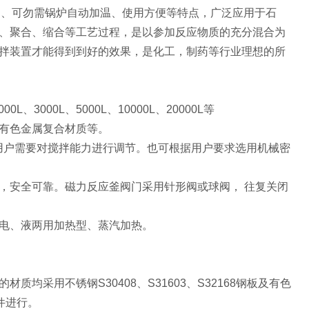
染、可勿需锅炉自动加温、使用方便等特点，广泛应用于石
、聚合、缩合等工艺过程，是以参加反应物质的充分混合为
拌装置才能得到到好的效果，是化工，制药等行业理想的所
00L、3000L、5000L、10000L、20000L等
有色金属复合材质等。
根据用户需要对搅拌能力进行调节。也可根据用户要求选用机械密
，安全可靠。磁力反应釜阀门采用针形阀或球阀， 往复关闭
电、液两用加热型、蒸汽加热。
采用不锈钢S30408、S31603、S32168钢板及有色
件进行。