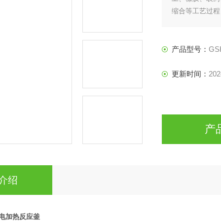
缩合等工艺过程
萃取以及气体吸
工，制药等行业
产品型号：
GS
更新时间：
202
产
介绍
力电加热反应釜