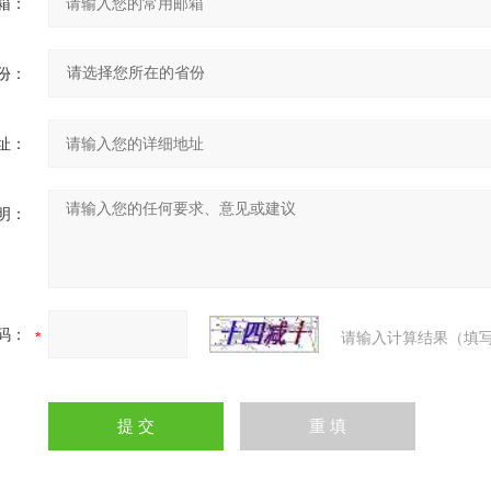
箱：
份：
址：
明：
码：
请输入计算结果（填写