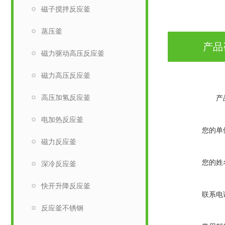
磁子搅拌反应釜
蒸压釜
产品
磁力驱动高压反应釜
磁力高压反应釜
高压加氢反应釜
产
电加热反应釜
您的单
磁力反应釜
您的姓
深冷反应釜
快开升降反应釜
联系电
反应釜不锈钢