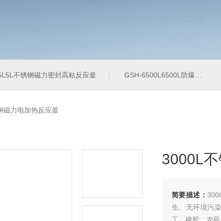
-5L5L不锈钢磁力密封高粘反应釜
GSH-6500L6500L防爆加氢工业反应釜
不锈钢磁力电加热反应釜
3000
简要描述：
30
生、无环境污
工、橡胶、农药