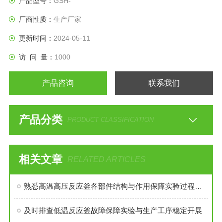
产品型号：
GSH-
拌装置才能得到到好的效果，是化工，制药等行业理想的所需
厂商性质：
生产厂家
设备。
更新时间：
2024-05-11
访 问 量：
1000
产品咨询
联系我们
产品分类
PRODUCT CLASSIFICATION
相关文章
RELATED ARTICLES
熟悉高温高压反应釜各部件结构与作用保障实验过程安全稳定
及时排查低温反应釜故障保障实验与生产工序稳定开展