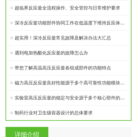
超临界反应釜全流程操作、安全管控与日常维护要求
深冷反应釜功能部件协同工作在低温度下维持反应体系的稳定性
超实用！深冷反应釜常见故障及解决办法大汇总
遇到电加热酯化反应釜的故障怎么办
带您了解高温高压反应釜各组成部件的功能特点
磁力高压反应釜良好性能源于多个高可靠性功能模块的精密集成
实验室高压反应釜的稳定与安全源于多个核心部件的科学设计
制药行业对卫生级容器设计的总体要求
详细介绍