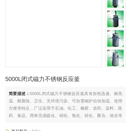
5000L闭式磁力不锈钢反应釜
简要描述：
5000L闭式磁力不锈钢反应釜具有加热迅速、耐高
温、耐腐蚀、卫生、无环境污染、可勿需锅炉自动加温、使用
方便等特点，广泛应用于石油、化工、橡胶、农药、染料、医
药、食品、用来完成硫化、硝化、氢化、烃化、聚合、缩合等
工艺过程，是以参加反应物质的充分混合为前提，对于加热、
冷却、和液体萃取以及气体吸收等物理变化过程均需要采用搅