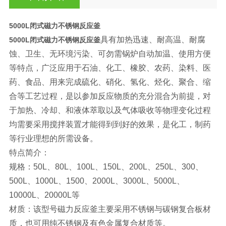
5000L闭式磁力不锈钢反应釜
具有加热迅速、耐高温、耐腐
5000L闭式磁力不锈钢反应釜
蚀、卫生、无环境污染、可勿需锅炉自动加温、使用方便
等特点，广泛应用于石油、化工、橡胶、农药、染料、医
药、食品、用来完成硫化、硝化、氢化、烃化、聚合、缩
合等工艺过程，是以参加反应物质的充分混合为前提，对
于加热、冷却、和液体萃取以及气体吸收等物理变化过程
均需要采用搅拌装置才能得到到好的效果，是化工，制药
等行业理想的所需设备。
特点简介：
规格：50L、80L、100L、150L、200L、250L、300、
500L、1000L、1500、2000L、3000L、5000L、
10000L、20000L等
材质：该型号磁力反应釜主要采用不锈钢与碳钢复合板材
质，也可用纯不锈钢及有色金属复合材质等。