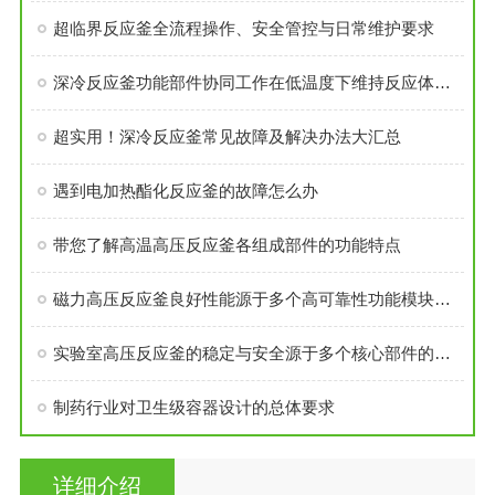
超临界反应釜全流程操作、安全管控与日常维护要求
深冷反应釜功能部件协同工作在低温度下维持反应体系的稳定性
超实用！深冷反应釜常见故障及解决办法大汇总
遇到电加热酯化反应釜的故障怎么办
带您了解高温高压反应釜各组成部件的功能特点
磁力高压反应釜良好性能源于多个高可靠性功能模块的精密集成
实验室高压反应釜的稳定与安全源于多个核心部件的科学设计
制药行业对卫生级容器设计的总体要求
详细介绍