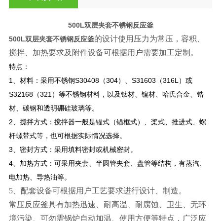
500L双层夹套不锈钢反应釜
的设计使用压力为常压，容积、
500L双层夹套不锈钢反应釜
搅拌、加热要求及附件设备可根据用户需要加工定制。
特点：
1
、材料：采用不锈钢S30408（304）、S31603（316L）或
S32168（321）等不锈钢材料，以及钛材、镍材、哈氏合金、锆
材、碳钢和透明硼硅玻璃等。
2
、搅拌方式：搅拌器一般是锚式（锚框式）、桨式、推进式、螺
杆螺带式等，也可根据实际情况选择。
3
、密封方式：采用填料密封或机械密封。
4
、加热方式：可采用夹套、半圆管夹套、盘管等结构，有蒸汽、
电加热、导热油等。
5
、配套设备可根据用户工艺要求进行设计、制造。
常压反应釜具有加热迅速、耐高温、耐腐蚀、卫生、无环
境污染、可勿需锅炉自动加温、使用方便等特点，广泛应