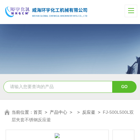
当前位置：
首页
>
产品中心
> >
反应釜
>
FJ-500L500L双
层夹套不锈钢反应釜