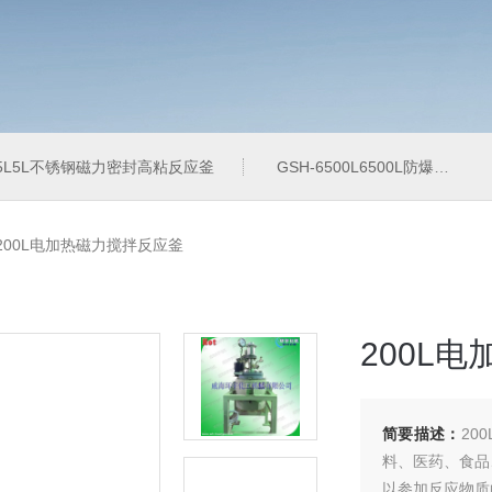
-5L5L不锈钢磁力密封高粘反应釜
GSH-6500L6500L防爆加氢工业反应釜
-200L电加热磁力搅拌反应釜
200L
简要描述：
20
料、医药、食品
以参加反应物质