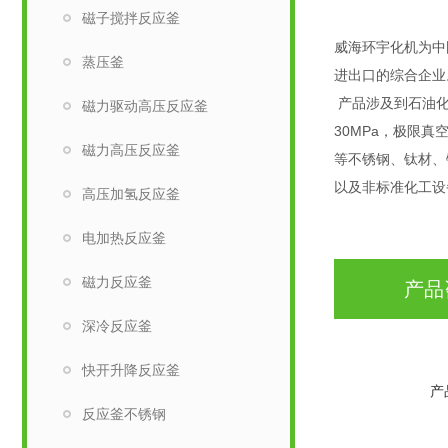
磁子搅拌反应釜
威海环宇化机为中
蒸压釜
进出口的综合企业
产品涉及到石油化
磁力驱动高压反应釜
30MPa，极限真
磁力高压反应釜
等不锈钢、钛材、
以及非标准化工设
高压加氢反应釜
电加热反应釜
磁力反应釜
产品
深冷反应釜
快开升降反应釜
产
反应釜不锈钢