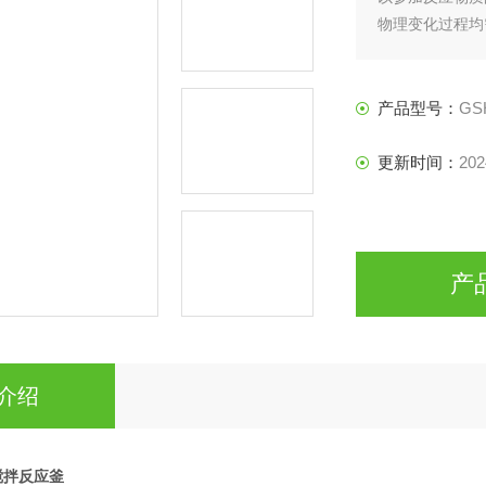
物理变化过程均
的所需设备。
产品型号：
GS
更新时间：
202
产
介绍
搅拌反应釜