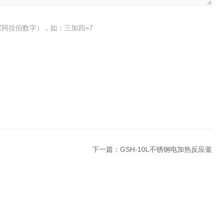
阿拉伯数字），如：三加四=7
下一篇：
GSH-10L不锈钢电加热反应釜