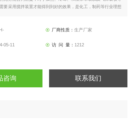
需要采用搅拌装置才能得到到好的效果，是化工，制药等行业理想
H-
厂商性质：
生产厂家
4-05-11
访 问 量：
1212
品咨询
联系我们