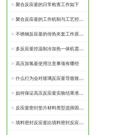
聚合反应釜的日常检查工作如下
聚合反应釜的工作机制与工艺控制解析
不锈钢反应釜的传热夹套工作原理是什么
多反应釜控温制冷加热一体机需注意安装过程有那些
高压加氢釜使用注意事项有哪些
什么行为会对玻璃反应釜导致致命伤害
如何保证高压反应釜实验结果准确可靠
反应釜密封垫片材料类型选择因素是什么？
填料密封反应釜比填料密封反应釜有那些优势