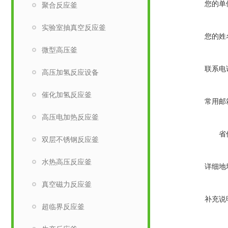
您的单
聚合反应釜
实验室抽真空反应釜
您的姓
微型高压釜
联系电
高压加氢反应设备
催化加氢反应釜
常用邮
高压电加热反应釜
省
双层不锈钢反应釜
水热高压反应釜
详细地
真空磁力反应釜
补充说
超临界反应釜