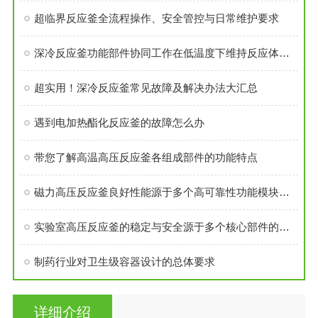
超临界反应釜全流程操作、安全管控与日常维护要求
深冷反应釜功能部件协同工作在低温度下维持反应体系的稳定性
超实用！深冷反应釜常见故障及解决办法大汇总
遇到电加热酯化反应釜的故障怎么办
带您了解高温高压反应釜各组成部件的功能特点
磁力高压反应釜良好性能源于多个高可靠性功能模块的精密集成
实验室高压反应釜的稳定与安全源于多个核心部件的科学设计
制药行业对卫生级容器设计的总体要求
详细介绍