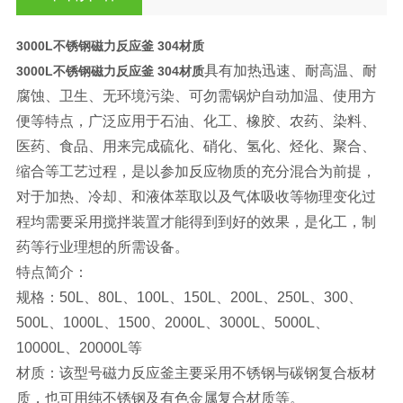
3000L不锈钢磁力反应釜 304材质
具有加热迅速、耐高温、耐
3000L不锈钢磁力反应釜 304材质
腐蚀、卫生、无环境污染、可勿需锅炉自动加温、使用方
便等特点，广泛应用于石油、化工、橡胶、农药、染料、
医药、食品、用来完成硫化、硝化、氢化、烃化、聚合、
缩合等工艺过程，是以参加反应物质的充分混合为前提，
对于加热、冷却、和液体萃取以及气体吸收等物理变化过
程均需要采用搅拌装置才能得到到好的效果，是化工，制
药等行业理想的所需设备。
特点简介：
规格：50L、80L、100L、150L、200L、250L、300、
500L、1000L、1500、2000L、3000L、5000L、
10000L、20000L等
材质：该型号磁力反应釜主要采用不锈钢与碳钢复合板材
质，也可用纯不锈钢及有色金属复合材质等。