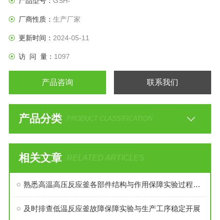
产品型号：
GSH-
需要采用搅拌装置才能得到到好的效果，是化工，制药等行业
厂商性质：
生产厂家
理想的所需设备。
更新时间：
2024-05-11
访 问 量：
1097
产品咨询
联系我们
产品分类
PRODUCT CLASSIFICATION
相关文章
RELATED ARTICLES
熟悉高温高压反应釜各部件结构与作用保障实验过程安全稳定
及时排查低温反应釜故障保障实验与生产工序稳定开展