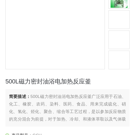
500L磁力密封油浴电加热反应釜
简要描述：
500L磁力密封油浴电加热反应釜广泛应用于石油、
化工、橡胶、农药、染料、医药、食品、用来完成硫化、硝
化、氢化、烃化、聚合、缩合等工艺过程，是以参加反应物质
的充分混合为前提，对于加热、冷却、和液体萃取以及气体吸
收等物理变化过程均需要采用搅拌装置才能得到到好的效果，
是化工，制药等行业理想的所需设备。