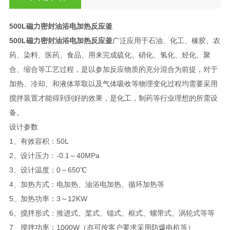
500L磁力密封油浴电加热反应釜
500L磁力密封油浴电加热反应釜
广泛应用于石油、化工、橡胶、农
药、染料、医药、食品、用来完成硫化、硝化、氢化、烃化、聚
合、缩合等工艺过程，是以参加反应物质的充分混合为前提，对于
加热、冷却、和液体萃取以及气体吸收等物理变化过程均需要采用
搅拌装置才能得到到好的效果，是化工，制药等行业理想的所需设
备。
设计参数
1、有效容积：50L
2、设计压力：-0.1～40MPa
3、设计温度：0～650℃
4、加热方式：电加热、油浴电加热、循环加热等
5、加热功率：3～12KW
6、搅拌形式：推进式、桨式、锚式、框式、螺带式、涡轮式等等
7、搅拌功率：1000W（亦可按客户要求采用防爆电机等）