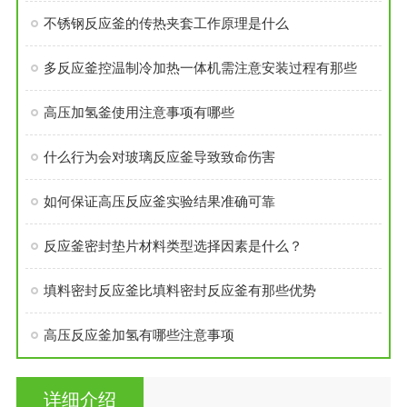
不锈钢反应釜的传热夹套工作原理是什么
多反应釜控温制冷加热一体机需注意安装过程有那些
高压加氢釜使用注意事项有哪些
什么行为会对玻璃反应釜导致致命伤害
如何保证高压反应釜实验结果准确可靠
反应釜密封垫片材料类型选择因素是什么？
填料密封反应釜比填料密封反应釜有那些优势
高压反应釜加氢有哪些注意事项
详细介绍