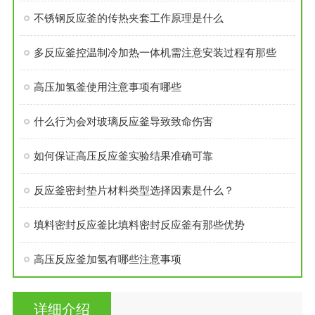
不锈钢反应釜的传热夹套工作原理是什么
多反应釜控温制冷加热一体机需注意安装过程有那些
高压加氢釜使用注意事项有哪些
什么行为会对玻璃反应釜导致致命伤害
如何保证高压反应釜实验结果准确可靠
反应釜密封垫片材料类型选择因素是什么？
填料密封反应釜比填料密封反应釜有那些优势
高压反应釜加氢有哪些注意事项
详细介绍