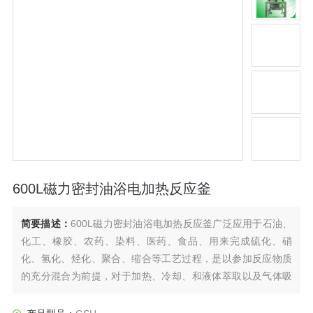
600L磁力密封油浴电加热反应釜
简要描述：
600L磁力密封油浴电加热反应釜广泛应用于石油、
化工、橡胶、农药、染料、医药、食品、用来完成硫化、硝
化、氢化、烃化、聚合、缩合等工艺过程，是以参加反应物质
的充分混合为前提，对于加热、冷却、和液体萃取以及气体吸
收等物理变化过程均需要采用搅拌装置才能得到到好的效果，
是化工，制药等行业理想的所需设备。