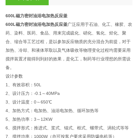
600L磁力密封油浴电加热反应釜
600L磁力密封油浴电加热反应釜
广泛应用于石油、化工、橡胶、农
药、染料、医药、食品、用来完成硫化、硝化、氢化、烃化、聚
合、缩合等工艺过程，是以参加反应物质的充分混合为前提，对于
加热、冷却、和液体萃取以及气体吸收等物理变化过程均需要采用
搅拌装置才能得到到好的效果，是化工，制药等行业理想的所需设
备。
设计参数
1、有效容积：50L
2、设计压力：-0.1～40MPa
3、设计温度：0～650℃
4、加热方式：电加热、油浴电加热、循环加热等
5、加热功率：3～12KW
6、搅拌形式：推进式、桨式、锚式、框式、螺带式、涡轮式等等
7、搅拌功率：1000W（亦可按客户要求采用防爆电机等）