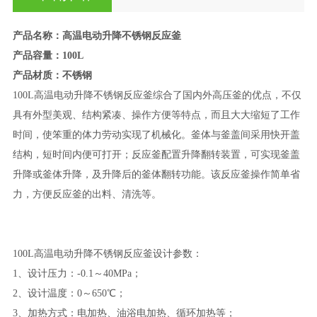
产品名称：高温电动升降不锈钢反应釜
产品容量：100L
产品材质：不锈钢
100L高温电动升降不锈钢反应釜综合了国内外高压釜的优点，不仅
具有外型美观、结构紧凑、操作方便等特点，而且大大缩短了工作
时间，使笨重的体力劳动实现了机械化。釜体与釜盖间采用快开盖
结构，短时间内便可打开；反应釜配置升降翻转装置，可实现釜盖
升降或釜体升降，及升降后的釜体翻转功能。该反应釜操作简单省
力，方便反应釜的出料、清洗等。
100L高温电动升降不锈钢反应釜设计参数：
1、设计压力：-0.1～40MPa；
2、设计温度：0～650℃；
3、加热方式：电加热、油浴电加热、循环加热等；