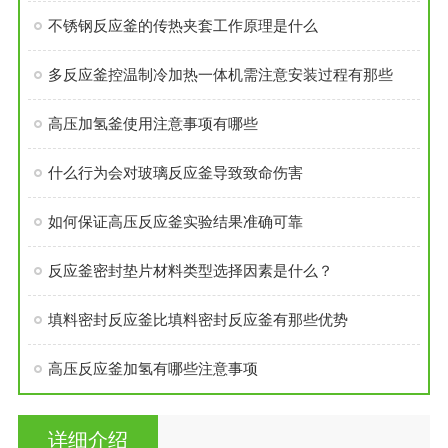
不锈钢反应釜的传热夹套工作原理是什么
多反应釜控温制冷加热一体机需注意安装过程有那些
高压加氢釜使用注意事项有哪些
什么行为会对玻璃反应釜导致致命伤害
如何保证高压反应釜实验结果准确可靠
反应釜密封垫片材料类型选择因素是什么？
填料密封反应釜比填料密封反应釜有那些优势
高压反应釜加氢有哪些注意事项
详细介绍