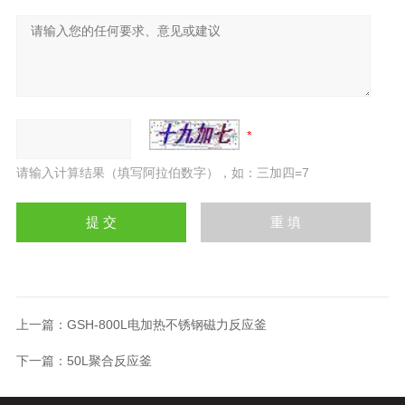
请输入计算结果（填写阿拉伯数字），如：三加四=7
上一篇：
GSH-800L电加热不锈钢磁力反应釜
下一篇：
50L聚合反应釜