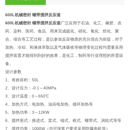
600L机械密封 螺带搅拌反应釜
600L机械密封 螺带搅拌反应釜
广泛应用于石油、化工、橡胶、农
药、染料、医药、食品、用来完成硫化、硝化、氢化、烃化、聚
合、缩合等工艺过程，是以参加反应物质的充分混合为前提，对于
加热、冷却、和液体萃取以及气体吸收等物理变化过程均需要采用
搅拌装置才能得到到好的效果，是化工，制药等行业理想的所需设
备。
设计参数
1、有效容积：50L
2、设计压力：-0.1～40MPa
3、设计温度：0～650℃
4、加热方式：电加热、油浴电加热、循环加热等
5、加热功率：3～12KW
6、搅拌形式：推进式、桨式、锚式、框式、螺带式、涡轮式等等
7、搅拌功率：1000W（亦可按客户要求采用防爆电机等）