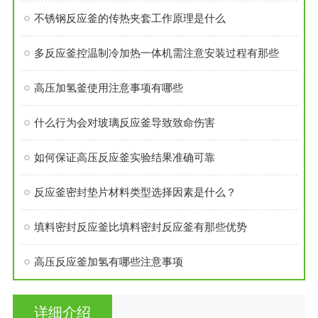
不锈钢反应釜的传热夹套工作原理是什么
多反应釜控温制冷加热一体机需注意安装过程有那些
高压加氢釜使用注意事项有哪些
什么行为会对玻璃反应釜导致致命伤害
如何保证高压反应釜实验结果准确可靠
反应釜密封垫片材料类型选择因素是什么？
填料密封反应釜比填料密封反应釜有那些优势
高压反应釜加氢有哪些注意事项
详细介绍