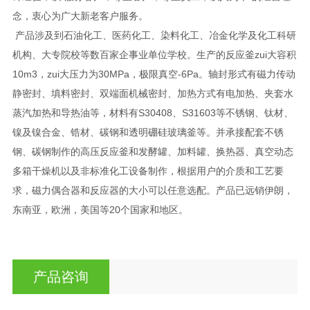
念，衷心为广大新老客户服务。
产品涉及到石油化工、医药化工、染料化工、冶金化学及化工科研
机构、大专院校等数百家企事业单位学校。生产的反应釜zui大容积
10m3，zui大压力为30MPa，极限真空-6Pa。轴封形式有磁力传动
静密封、填料密封、双端面机械密封、加热方式有电加热、夹套水
蒸汽加热和导热油等，材料有S30408、S31603等不锈钢、钛材、
镍及镍合金、锆材、碳钢和透明硼硅玻璃釜等。并承接配套不锈
钢、碳钢制作的高压反应釜和发酵罐、加料罐、换热器、真空动态
多箱干燥机以及非标准化工设备制作，根据用户的介质和工艺要
求，磁力偶合器和反应器的大小可以任意选配。产品已远销伊朗，
东南亚，欧洲，美国等20个国家和地区。
产品咨询