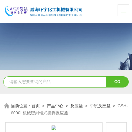
当前位置：
首页
>
产品中心
>
反应釜
>
中试反应釜
>
GSH-
6000L机械密封锚式搅拌反应釜