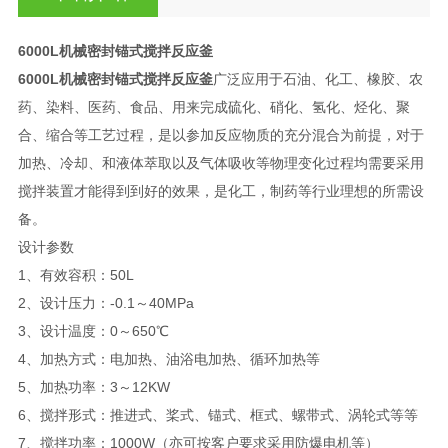
6000L机械密封锚式搅拌反应釜
6000L机械密封锚式搅拌反应釜
广泛应用于石油、化工、橡胶、农
药、染料、医药、食品、用来完成硫化、硝化、氢化、烃化、聚
合、缩合等工艺过程，是以参加反应物质的充分混合为前提，对于
加热、冷却、和液体萃取以及气体吸收等物理变化过程均需要采用
搅拌装置才能得到到好的效果，是化工，制药等行业理想的所需设
备。
设计参数
1、有效容积：50L
2、设计压力：-0.1～40MPa
3、设计温度：0～650℃
4、加热方式：电加热、油浴电加热、循环加热等
5、加热功率：3～12KW
6、搅拌形式：推进式、桨式、锚式、框式、螺带式、涡轮式等等
7、搅拌功率：1000W（亦可按客户要求采用防爆电机等）