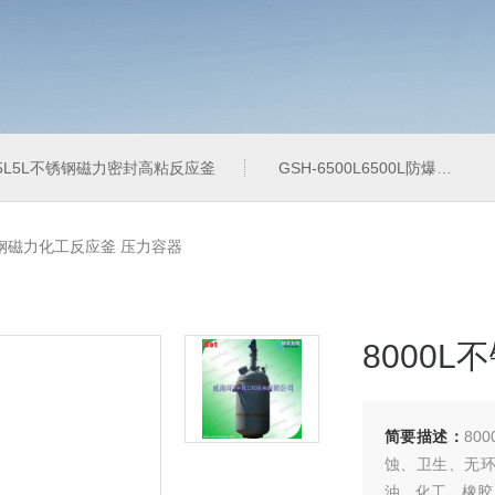
-5L5L不锈钢磁力密封高粘反应釜
GSH-6500L6500L防爆加氢工业反应釜
不锈钢磁力化工反应釜 压力容器
8000
简要描述：
80
蚀、卫生、无
油、化工、橡胶