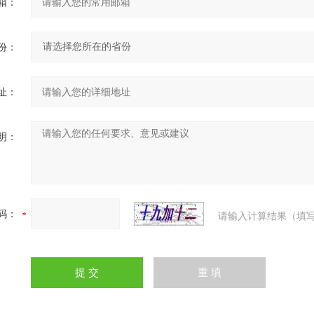
箱：
份：
址：
明：
码：
请输入计算结果（填写