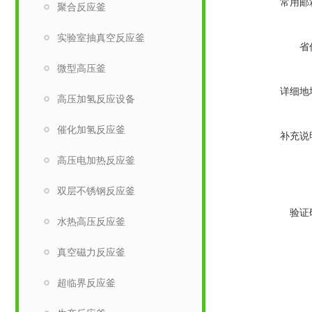
常用邮
聚合反应釜
实验室抽真空反应釜
省
微型高压釜
详细地
高压加氢反应设备
催化加氢反应釜
补充说
高压电加热反应釜
双层不锈钢反应釜
验证
水热高压反应釜
真空磁力反应釜
超临界反应釜