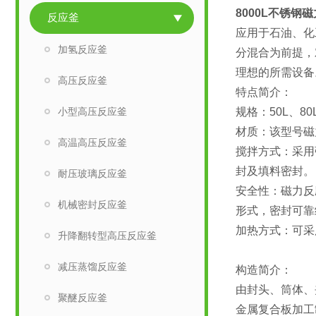
8000L不锈钢
反应釜
应用于石油、化
加氢反应釜
分混合为前提，
理想的所需设备
高压反应釜
特点简介：
小型高压反应釜
规格：50L、80L
材质：该型号磁
高温高压反应釜
搅拌方式：采用
封及填料密封。
耐压玻璃反应釜
安全性：磁力反
机械密封反应釜
形式，密封可靠
加热方式：可采
升降翻转型高压反应釜
减压蒸馏反应釜
构造简介：
由封头、筒体、
聚醚反应釜
金属复合板加工