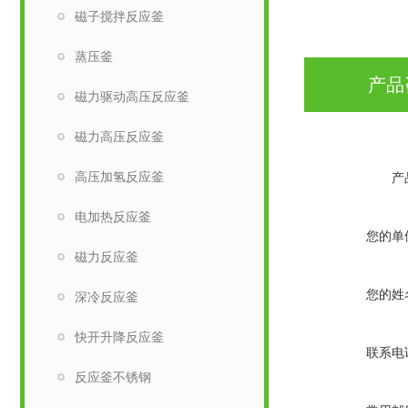
磁子搅拌反应釜
蒸压釜
产品
磁力驱动高压反应釜
磁力高压反应釜
高压加氢反应釜
产
电加热反应釜
您的单
磁力反应釜
您的姓
深冷反应釜
快开升降反应釜
联系电
反应釜不锈钢