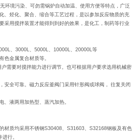
无环境污染、可勿需锅炉自动加温、使用方便等特点，广泛
化、烃化、聚合、缩合等工艺过程，是以参加反应物质的充
要采用搅拌装置才能得到到好的效果，是化工，制药等行业
00L、3000L、5000L、10000L、20000L等
有色金属复合材质等。
根据用户需要对搅拌能力进行调节。也可根据用户要求选用机械密
，安全可靠。磁力反应釜阀门采用针形阀或球阀， 往复关闭
电、液两用加热型、蒸汽加热。
采用不锈钢S30408、S31603、S32168钢板及有色
件进行。