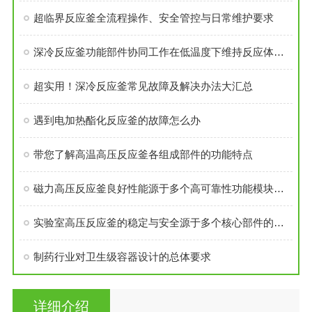
超临界反应釜全流程操作、安全管控与日常维护要求
深冷反应釜功能部件协同工作在低温度下维持反应体系的稳定性
超实用！深冷反应釜常见故障及解决办法大汇总
遇到电加热酯化反应釜的故障怎么办
带您了解高温高压反应釜各组成部件的功能特点
磁力高压反应釜良好性能源于多个高可靠性功能模块的精密集成
实验室高压反应釜的稳定与安全源于多个核心部件的科学设计
制药行业对卫生级容器设计的总体要求
详细介绍