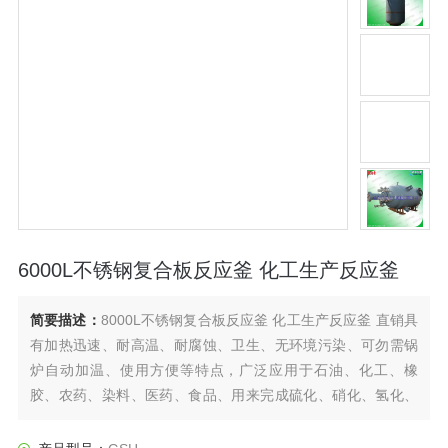
6000L不锈钢复合板反应釜 化工生产反应釜
简要描述：
8000L不锈钢复合板反应釜 化工生产反应釜 直销具
有加热迅速、耐高温、耐腐蚀、卫生、无环境污染、可勿需锅
炉自动加温、使用方便等特点，广泛应用于石油、化工、橡
胶、农药、染料、医药、食品、用来完成硫化、硝化、氢化、
烃化、聚合、缩合等工艺过程，是以参加反应物质的充分混合
为前提，对于加热、冷却、和液体萃取以及气体吸收等物理变