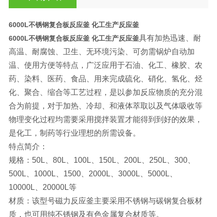
6000L不锈钢复合板反应釜 化工生产反应釜
具有加热迅速、耐
6000L不锈钢复合板反应釜 化工生产反应釜
高温、耐腐蚀、卫生、无环境污染、可勿需锅炉自动加
温、使用方便等特点，广泛应用于石油、化工、橡胶、农
药、染料、医药、食品、用来完成硫化、硝化、氢化、烃
化、聚合、缩合等工艺过程，是以参加反应物质的充分混
合为前提，对于加热、冷却、和液体萃取以及气体吸收等
物理变化过程均需要采用搅拌装置才能得到到好的效果，
是化工，制药等行业理想的所需设备。
特点简介：
规格：50L、80L、100L、150L、200L、250L、300、
500L、1000L、1500、2000L、3000L、5000L、
10000L、20000L等
材质：该型号磁力反应釜主要采用不锈钢与碳钢复合板材
质，也可用纯不锈钢及有色金属复合材质等。