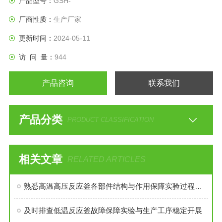
产品型号：
GSH-
化过程均需要采用搅拌装置才能得到到好的效果，是化工，制
厂商性质：
生产厂家
药等行业理想的所需设备。
更新时间：
2024-05-11
访 问 量：
944
产品咨询
联系我们
产品分类
PRODUCT CLASSIFICATION
相关文章
RELATED ARTICLES
熟悉高温高压反应釜各部件结构与作用保障实验过程安全稳定
及时排查低温反应釜故障保障实验与生产工序稳定开展