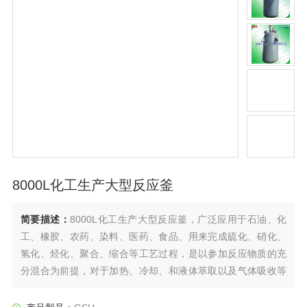
8000L化工生产大型反应釜
简要描述：
8000L化工生产大型反应釜，广泛应用于石油、化
工、橡胶、农药、染料、医药、食品、用来完成硫化、硝化、
氢化、烃化、聚合、缩合等工艺过程，是以参加反应物质的充
分混合为前提，对于加热、冷却、和液体萃取以及气体吸收等
物理变化过程均需要采用搅拌装置才能得到到好的效果，是化
工，制药等行业理想的所需设备。