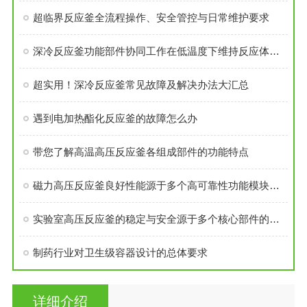
超临界反应釜全流程操作、安全管控与日常维护要求
深冷反应釜功能部件协同工作在低温度下维持反应体系的稳定性
超实用！深冷反应釜常见故障及解决办法大汇总
遇到电加热酯化反应釜的故障怎么办
带您了解高温高压反应釜各组成部件的功能特点
磁力高压反应釜良好性能源于多个高可靠性功能模块的精密集成
实验室高压反应釜的稳定与安全源于多个核心部件的科学设计
制药行业对卫生级容器设计的总体要求
详细介绍