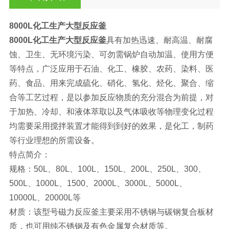
8000L化工生产大型反应釜
8000L化工生产大型反应釜
具有加热迅速、耐高温、耐腐
蚀、卫生、无环境污染、可勿需锅炉自动加温、使用方便
等特点，广泛应用于石油、化工、橡胶、农药、染料、医
药、食品、用来完成硫化、硝化、氢化、烃化、聚合、缩
合等工艺过程，是以参加反应物质的充分混合为前提，对
于加热、冷却、和液体萃取以及气体吸收等物理变化过程
均需要采用搅拌装置才能得到到好的效果，是化工，制药
等行业理想的所需设备。
特点简介：
规格：50L、80L、100L、150L、200L、250L、300、
500L、1000L、1500、2000L、3000L、5000L、
10000L、20000L等
材质：该型号磁力反应釜主要采用不锈钢与碳钢复合板材
质，也可用纯不锈钢及有色金属复合材质等。