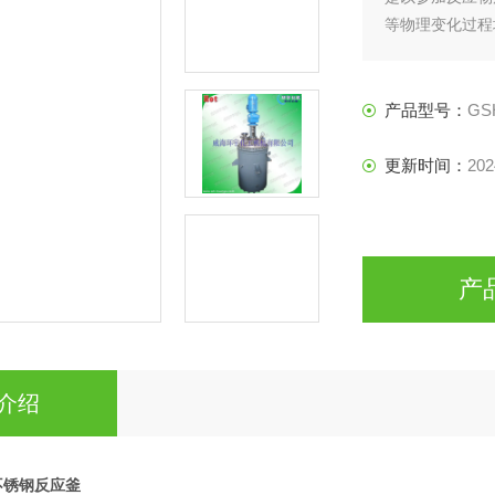
等物理变化过程
想的所需设备。
产品型号：
GS
更新时间：
202
产
介绍
不锈钢反应釜