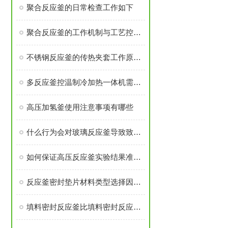
聚合反应釜的日常检查工作如下
聚合反应釜的工作机制与工艺控制解析
不锈钢反应釜的传热夹套工作原理是什么
多反应釜控温制冷加热一体机需注意安装过程有那些
高压加氢釜使用注意事项有哪些
什么行为会对玻璃反应釜导致致命伤害
如何保证高压反应釜实验结果准确可靠
反应釜密封垫片材料类型选择因素是什么？
填料密封反应釜比填料密封反应釜有那些优势