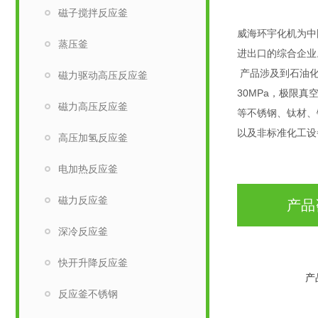
磁子搅拌反应釜
威海环宇化机为中
蒸压釜
进出口的综合企业
产品涉及到石油化
磁力驱动高压反应釜
30MPa，极限真
磁力高压反应釜
等不锈钢、钛材、
以及非标准化工设
高压加氢反应釜
电加热反应釜
磁力反应釜
产品
深冷反应釜
快开升降反应釜
产
反应釜不锈钢