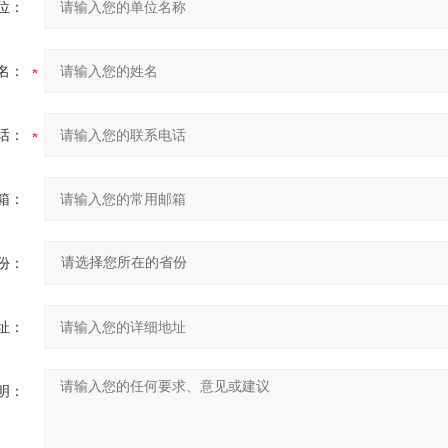
位：
名：
话：
箱：
份：
址：
明：