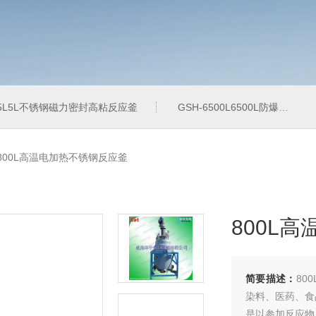
-5L5L不锈钢磁力密封高粘反应釜
GSH-6500L6500L防爆加氢工业反应釜
-800L高温电加热不锈钢反应釜
800L
简要描述：
80
染料、医药、食
是以参加反应物