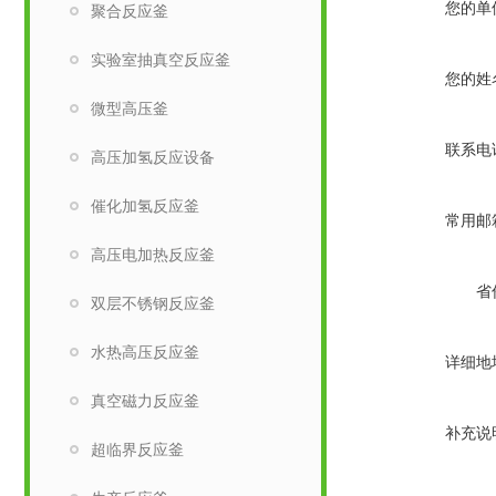
您的单
聚合反应釜
实验室抽真空反应釜
您的姓
微型高压釜
联系电
高压加氢反应设备
催化加氢反应釜
常用邮
高压电加热反应釜
省
双层不锈钢反应釜
水热高压反应釜
详细地
真空磁力反应釜
补充说
超临界反应釜