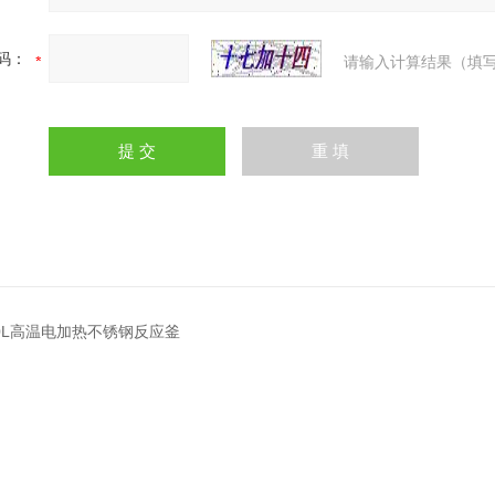
码：
请输入计算结果（填写
200L高温电加热不锈钢反应釜