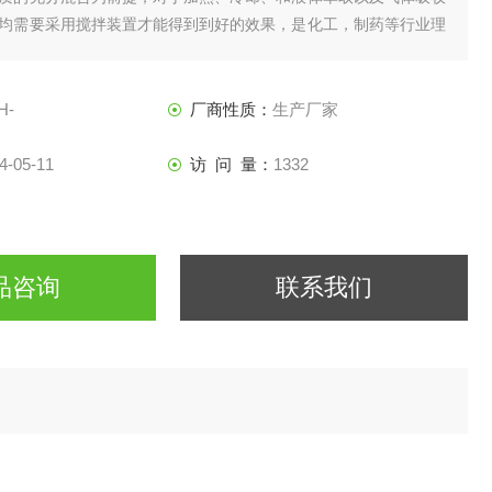
均需要采用搅拌装置才能得到到好的效果，是化工，制药等行业理
H-
厂商性质：
生产厂家
4-05-11
访 问 量：
1332
品咨询
联系我们