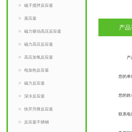
磁子搅拌反应釜
蒸压釜
产品
磁力驱动高压反应釜
磁力高压反应釜
高压加氢反应釜
产
电加热反应釜
您的单
磁力反应釜
您的姓
深冷反应釜
快开升降反应釜
联系电
反应釜不锈钢