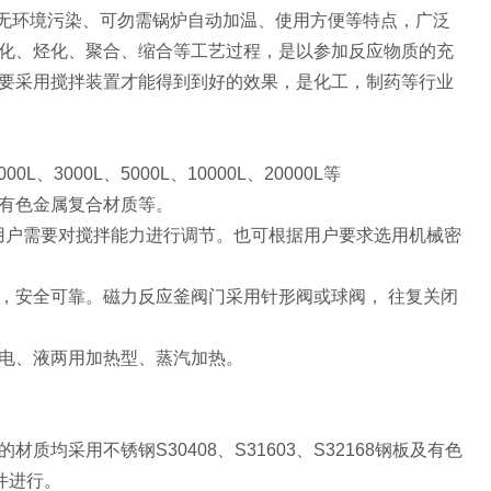
无环境污染、可勿需锅炉自动加温、使用方便等特点，广泛
化、烃化、聚合、缩合等工艺过程，是以参加反应物质的充
要采用搅拌装置才能得到到好的效果，是化工，制药等行业
00L、3000L、5000L、10000L、20000L等
有色金属复合材质等。
根据用户需要对搅拌能力进行调节。也可根据用户要求选用机械密
，安全可靠。磁力反应釜阀门采用针形阀或球阀， 往复关闭
电、液两用加热型、蒸汽加热。
采用不锈钢S30408、S31603、S32168钢板及有色
件进行。