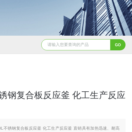
GSH-0.5L0.5L不锈钢磁力密封聚酯反应釜
GS
L不锈钢复合板反应釜 化工生产反应
00L不锈钢复合板反应釜 化工生产反应釜 直销具有加热迅速、耐高