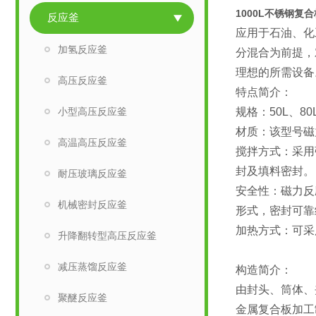
1000L不锈钢复
反应釜
应用于石油、化
加氢反应釜
分混合为前提，
理想的所需设备
高压反应釜
特点简介：
小型高压反应釜
规格：50L、80L
材质：该型号磁
高温高压反应釜
搅拌方式：采用
封及填料密封。
耐压玻璃反应釜
安全性：磁力反
机械密封反应釜
形式，密封可靠
加热方式：可采
升降翻转型高压反应釜
减压蒸馏反应釜
构造简介：
由封头、筒体、
聚醚反应釜
金属复合板加工