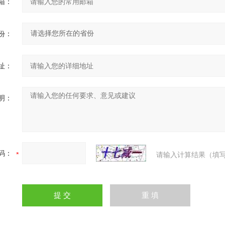
箱：
份：
址：
明：
码：
请输入计算结果（填写