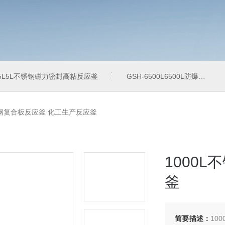
-5L5L不锈钢磁力密封高粘反应釜
GSH-6500L6500L防爆加氢工业反应釜
不锈钢复合板反应釜 化工生产反应釜
1000
釜
简要描述：
10