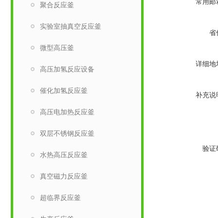
常用邮
聚合反应釜
实验室抽真空反应釜
省
微型高压釜
详细地
高压加氢反应设备
催化加氢反应釜
补充说
高压电加热反应釜
双层不锈钢反应釜
验证
水热高压反应釜
真空磁力反应釜
超临界反应釜