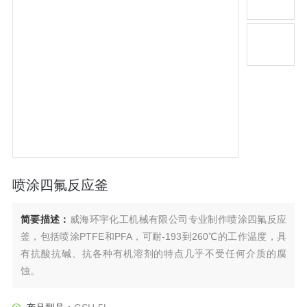
喷涂四氟反应釜
简要描述：
威海环宇化工机械有限公司专业制作喷涂四氟反应
釜，包括喷涂PTFE和PFA，可耐-193到260℃的工作温度，具
有抗酸抗碱、抗各种有机溶剂的特点几乎不受任何介质的腐
蚀。