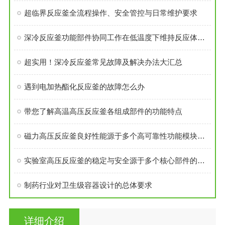
超临界反应釜全流程操作、安全管控与日常维护要求
深冷反应釜功能部件协同工作在低温度下维持反应体系的稳定性
超实用！深冷反应釜常见故障及解决办法大汇总
遇到电加热酯化反应釜的故障怎么办
带您了解高温高压反应釜各组成部件的功能特点
磁力高压反应釜良好性能源于多个高可靠性功能模块的精密集成
实验室高压反应釜的稳定与安全源于多个核心部件的科学设计
制药行业对卫生级容器设计的总体要求
详细介绍