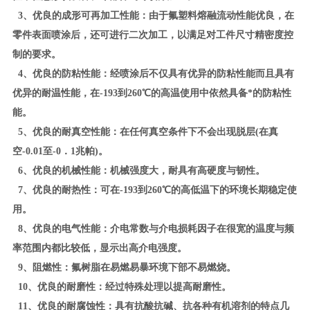
3、优良的成形可再加工性能：由于氟塑料熔融流动性能优良，在
零件表面喷涂后，还可进行二次加工，以满足对工件尺寸精密度控
制的要求。
4、优良的防粘性能：经喷涂后不仅具有优异的防粘性能而且具有
优异的耐温性能，在-193到260℃的高温使用中依然具备*的防粘性
能。
5、优良的耐真空性能：在任何真空条件下不会出现脱层(在真
空-0.01至-0．1兆帕)。
6、优良的机械性能：机械强度大，耐具有高硬度与韧性。
7、优良的耐热性：可在-193到260℃的高低温下的环境长期稳定使
用。
8、优良的电气性能：介电常数与介电损耗因子在很宽的温度与频
率范围内都比较低，显示出高介电强度。
9、阻燃性：氟树脂在易燃易暴环境下部不易燃烧。
10、优良的耐磨性：经过特殊处理以提高耐磨性。
11、优良的耐腐蚀性：具有抗酸抗碱、抗各种有机溶剂的特点几