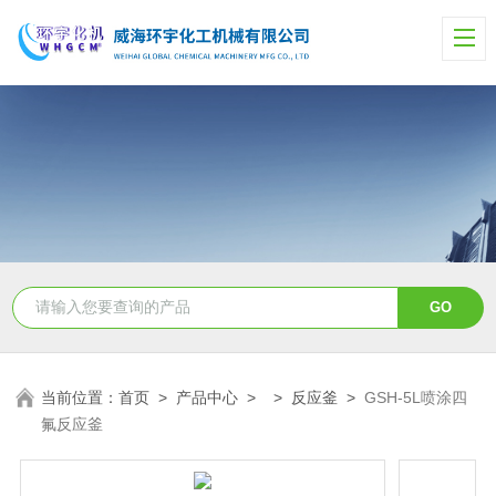
当前位置：
首页
>
产品中心
> >
反应釜
>
GSH-5L喷涂四
氟反应釜