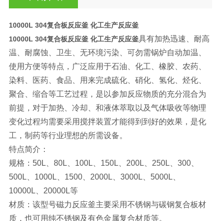
10000L 304复合板反应釜 化工生产反应釜
具有加热迅速、耐高
10000L 304复合板反应釜 化工生产反应釜
温、耐腐蚀、卫生、无环境污染、可勿需锅炉自动加温、
使用方便等特点，广泛应用于石油、化工、橡胶、农药、
染料、医药、食品、用来完成硫化、硝化、氢化、烃化、
聚合、缩合等工艺过程，是以参加反应物质的充分混合为
前提，对于加热、冷却、和液体萃取以及气体吸收等物理
变化过程均需要采用搅拌装置才能得到到好的效果，是化
工，制药等行业理想的所需设备。
特点简介：
规格：50L、80L、100L、150L、200L、250L、300、
500L、1000L、1500、2000L、3000L、5000L、
10000L、20000L等
材质：该型号磁力反应釜主要采用不锈钢与碳钢复合板材
质，也可用纯不锈钢及有色金属复合材质等。