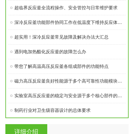
超临界反应釜全流程操作、安全管控与日常维护要求
深冷反应釜功能部件协同工作在低温度下维持反应体系的稳定性
超实用！深冷反应釜常见故障及解决办法大汇总
遇到电加热酯化反应釜的故障怎么办
带您了解高温高压反应釜各组成部件的功能特点
磁力高压反应釜良好性能源于多个高可靠性功能模块的精密集成
实验室高压反应釜的稳定与安全源于多个核心部件的科学设计
制药行业对卫生级容器设计的总体要求
详细介绍