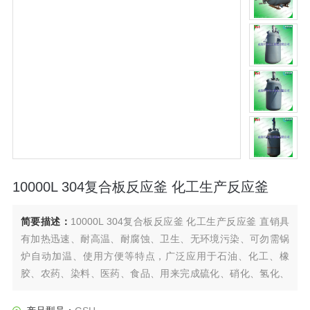
10000L 304复合板反应釜 化工生产反应釜
简要描述：
10000L 304复合板反应釜 化工生产反应釜 直销具
有加热迅速、耐高温、耐腐蚀、卫生、无环境污染、可勿需锅
炉自动加温、使用方便等特点，广泛应用于石油、化工、橡
胶、农药、染料、医药、食品、用来完成硫化、硝化、氢化、
烃化、聚合、缩合等工艺过程，是以参加反应物质的充分混合
为前提。