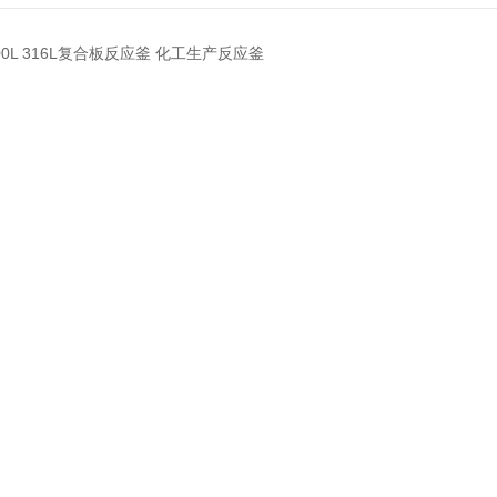
000L 316L复合板反应釜 化工生产反应釜