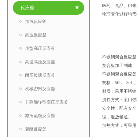
医药、食品、用来
反应釜
物理变化过程均需
加氢反应釜
高压反应釜
小型高压反应釜
不锈钢聚合反应釜由
高温高压反应釜
复合板加工制成。设
不锈钢聚合反应釜
耐压玻璃反应釜
规格：50L、80L、1
机械密封反应釜
材质：采用不锈钢
搅拌方式：采用强
升降翻转型高压反应釜
安全性：配有安全
减压蒸馏反应釜
理，泄放畅通。
加热方式：可采用
聚醚反应釜