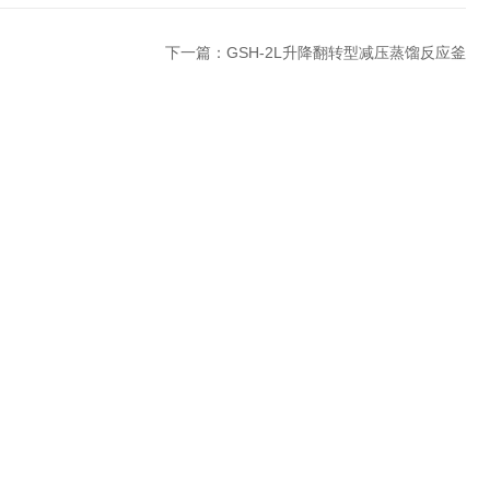
下一篇：
GSH-2L升降翻转型减压蒸馏反应釜