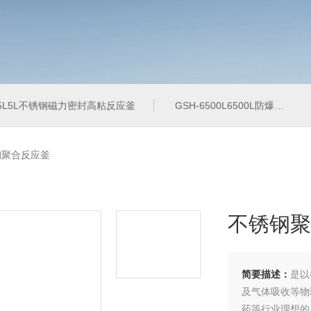
-5L5L不锈钢磁力密封高粘反应釜
GSH-6500L6500L防爆加氢工业反应釜
钢聚合反应釜
不锈钢聚
简要描述：
是以
及气体吸收等物
药等行业理想的