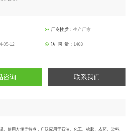
厂商性质：
生产厂家
4-05-12
访 问 量：
1483
品咨询
联系我们
温、使用方便等特点，广泛应用于石油、化工、橡胶、农药、染料、