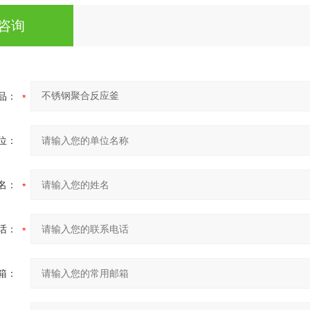
咨询
品：
位：
名：
话：
箱：