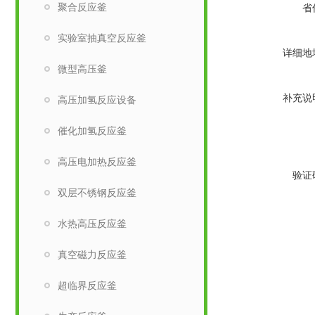
聚合反应釜
省
实验室抽真空反应釜
详细地
微型高压釜
补充说
高压加氢反应设备
催化加氢反应釜
高压电加热反应釜
验证
双层不锈钢反应釜
水热高压反应釜
真空磁力反应釜
超临界反应釜