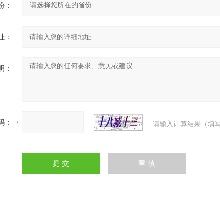
份：
址：
明：
码：
请输入计算结果（填写