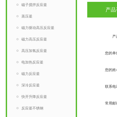
磁子搅拌反应釜
产品
蒸压釜
磁力驱动高压反应釜
产
磁力高压反应釜
高压加氢反应釜
您的单
电加热反应釜
您的姓
磁力反应釜
深冷反应釜
联系电
快开升降反应釜
常用邮
反应釜不锈钢