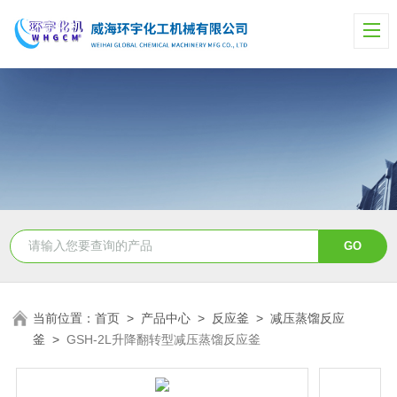
当前位置：
首页
>
产品中心
>
反应釜
>
减压蒸馏反应
釜
>
GSH-2L升降翻转型减压蒸馏反应釜