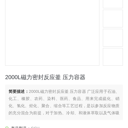
2000L磁力密封反应釜 压力容器
简要描述：
2000L磁力密封反应釜 压力容器 广泛应用于石油、
化工、橡胶、农药、染料、医药、食品、用来完成硫化、硝
化、氢化、烃化、聚合、缩合等工艺过程，是以参加反应物质
的充分混合为前提，对于加热、冷却、和液体萃取以及气体吸
收等物理变化过程均需要采用搅拌装置才能得到到好的效果，
是化工，制药等行业理想的所需设备。