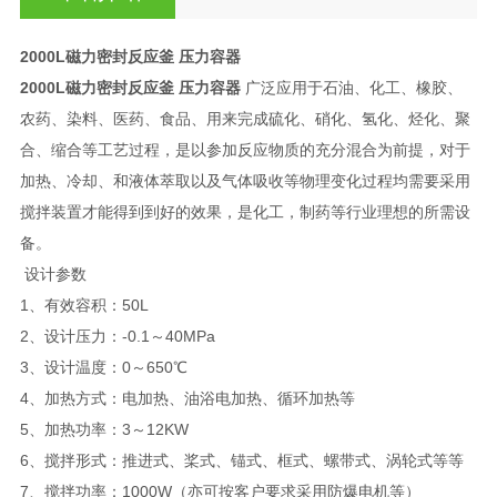
2000L磁力密封反应釜 压力容器
2000L磁力密封反应釜 压力容器
广泛应用于石油、化工、橡胶、
农药、染料、医药、食品、用来完成硫化、硝化、氢化、烃化、聚
合、缩合等工艺过程，是以参加反应物质的充分混合为前提，对于
加热、冷却、和液体萃取以及气体吸收等物理变化过程均需要采用
搅拌装置才能得到到好的效果，是化工，制药等行业理想的所需设
备。
设计参数
1、有效容积：50L
2、设计压力：-0.1～40MPa
3、设计温度：0～650℃
4、加热方式：电加热、油浴电加热、循环加热等
5、加热功率：3～12KW
6、搅拌形式：推进式、桨式、锚式、框式、螺带式、涡轮式等等
7、搅拌功率：1000W（亦可按客户要求采用防爆电机等）