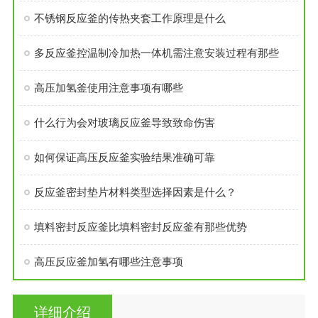
不锈钢反应釜的传热夹套工作原理是什么
多反应釜控温制冷加热一体机需注意安装过程有那些
高压加氢釜使用注意事项有哪些
什么行为会对玻璃反应釜导致致命伤害
如何保证高压反应釜实验结果准确可靠
反应釜密封垫片材料类型选择因素是什么？
填料密封反应釜比填料密封反应釜有那些优势
高压反应釜加氢有哪些注意事项
详细介绍