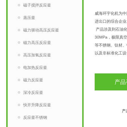
磁子搅拌反应釜
威海环宇化机为中
蒸压釜
进出口的综合企业
产品涉及到石油化
磁力驱动高压反应釜
30MPa，极限真
磁力高压反应釜
等不锈钢、钛材、
以及非标准化工设
高压加氢反应釜
电加热反应釜
磁力反应釜
产品
深冷反应釜
快开升降反应釜
产
反应釜不锈钢