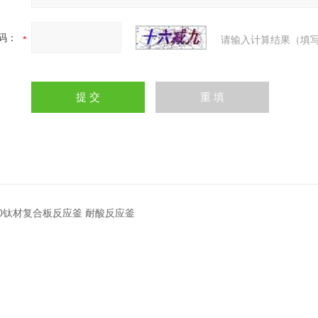
码：
请输入计算结果（填写
000钛材复合板反应釜 耐酸反应釜