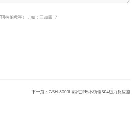
阿拉伯数字），如：三加四=7
下一篇：
GSH-8000L蒸汽加热不锈钢304磁力反应釜