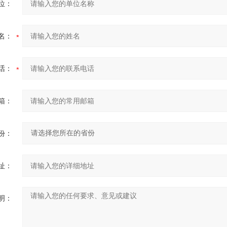
位：
名：
话：
箱：
份：
址：
明：