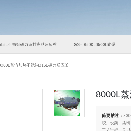
-5L5L不锈钢磁力密封高粘反应釜
GSH-6500L6500L防爆加氢工业反应釜
-8000L蒸汽加热不锈钢316L磁力反应釜
8000
简要描述：
80
胶、农药、染料
工艺过程，是以