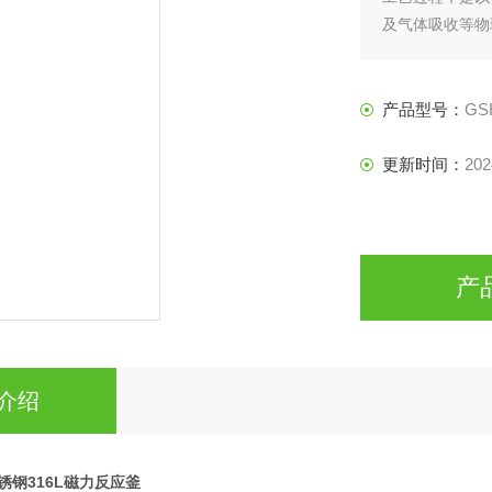
及气体吸收等物
药等行业理想的
产品型号：
GS
更新时间：
202
产
介绍
不锈钢316L磁力反应釜