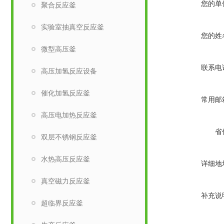
您的单
聚合反应釜
实验室抽真空反应釜
您的姓
微型高压釜
联系电
高压加氢反应设备
催化加氢反应釜
常用邮
高压电加热反应釜
省
双层不锈钢反应釜
水热高压反应釜
详细地
真空磁力反应釜
补充说
超临界反应釜