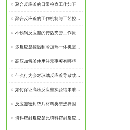
聚合反应釜的日常检查工作如下
聚合反应釜的工作机制与工艺控制解析
不锈钢反应釜的传热夹套工作原理是什么
多反应釜控温制冷加热一体机需注意安装过程有那些
高压加氢釜使用注意事项有哪些
什么行为会对玻璃反应釜导致致命伤害
如何保证高压反应釜实验结果准确可靠
反应釜密封垫片材料类型选择因素是什么？
填料密封反应釜比填料密封反应釜有那些优势