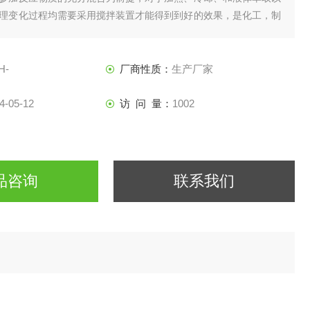
理变化过程均需要采用搅拌装置才能得到到好的效果，是化工，制
所需设备。
H-
厂商性质：
生产厂家
4-05-12
访 问 量：
1002
品咨询
联系我们