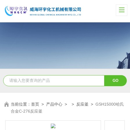
当前位置：
首页
>
产品中心
> >
反应釜
>
GSH15000哈氏
合金C-276反应釜