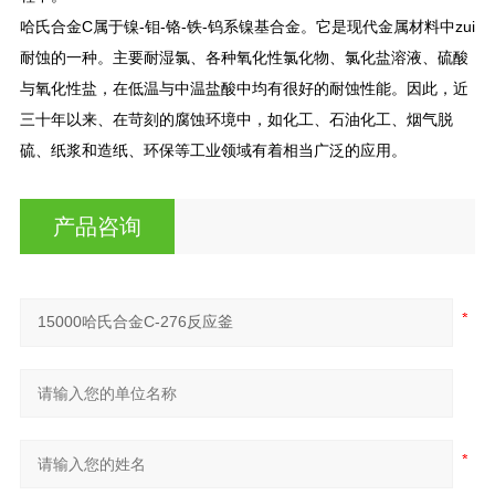
哈氏合金C属于镍-钼-铬-铁-钨系镍基合金。它是现代金属材料中zui
耐蚀的一种。主要耐湿氯、各种氧化性氯化物、氯化盐溶液、硫酸
与氧化性盐，在低温与中温盐酸中均有很好的耐蚀性能。因此，近
三十年以来、在苛刻的腐蚀环境中，如化工、石油化工、烟气脱
硫、纸浆和造纸、环保等工业领域有着相当广泛的应用。
产品咨询