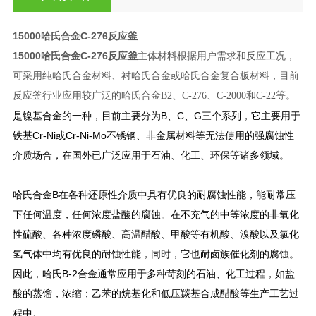
15000哈氏合金C-276反应釜
15000哈氏合金C-276反应釜
主体材料根据用户需求和反应工况，
可采用纯哈氏合金材料、衬哈氏合金或哈氏合金复合板材料，目前
反应釜行业应用较广泛的哈氏合金B2、C-276、C-2000和C-22等。
是镍基合金的一种，目前主要分为B、C、G三个系列，它主要用于
铁基Cr-Ni或Cr-Ni-Mo不锈钢、非金属材料等无法使用的强腐蚀性
介质场合，在国外已广泛应用于石油、化工、环保等诸多领域。
哈氏合金B在各种还原性介质中具有优良的耐腐蚀性能，能耐常压
下任何温度，任何浓度盐酸的腐蚀。在不充气的中等浓度的非氧化
性硫酸、各种浓度磷酸、高温醋酸、甲酸等有机酸、溴酸以及氯化
氢气体中均有优良的耐蚀性能，同时，它也耐卤族催化剂的腐蚀。
因此，哈氏B-2合金通常应用于多种苛刻的石油、化工过程，如盐
酸的蒸馏，浓缩；乙苯的烷基化和低压羰基合成醋酸等生产工艺过
程中。