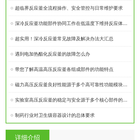
超临界反应釜全流程操作、安全管控与日常维护要求
深冷反应釜功能部件协同工作在低温度下维持反应体系的稳定性
超实用！深冷反应釜常见故障及解决办法大汇总
遇到电加热酯化反应釜的故障怎么办
带您了解高温高压反应釜各组成部件的功能特点
磁力高压反应釜良好性能源于多个高可靠性功能模块的精密集成
实验室高压反应釜的稳定与安全源于多个核心部件的科学设计
制药行业对卫生级容器设计的总体要求
详细介绍