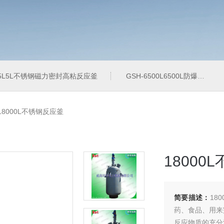
-5L5L不锈钢磁力密封高粘反应釜
GSH-6500L6500L防爆加氢工业反应釜
-18000L不锈钢反应釜
18000
简要描述：
18
药、食品、用来
反应物质的充分