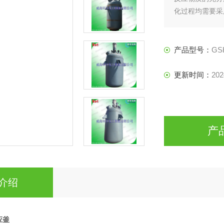
化过程均需要采
设备。
产品型号：
GS
更新时间：
202
产
介绍
应釜