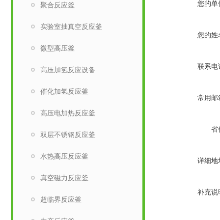
您的单
聚合反应釜
实验室抽真空反应釜
您的姓
微型高压釜
联系电
高压加氢反应设备
催化加氢反应釜
常用邮
高压电加热反应釜
省
双层不锈钢反应釜
水热高压反应釜
详细地
真空磁力反应釜
补充说
超临界反应釜