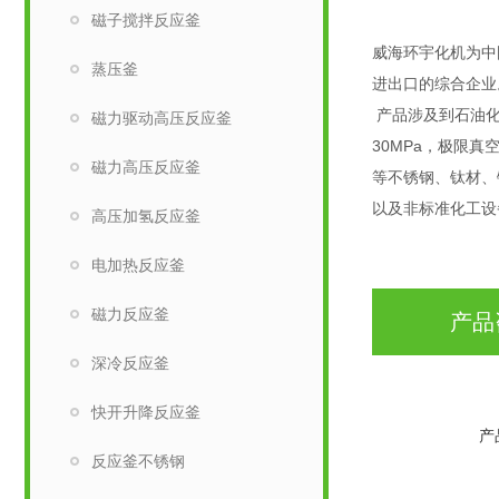
磁子搅拌反应釜
威海环宇化机为中
蒸压釜
进出口的综合企业
产品涉及到石油化
磁力驱动高压反应釜
30MPa，极限真
磁力高压反应釜
等不锈钢、钛材、
以及非标准化工设
高压加氢反应釜
电加热反应釜
磁力反应釜
产品
深冷反应釜
快开升降反应釜
产
反应釜不锈钢