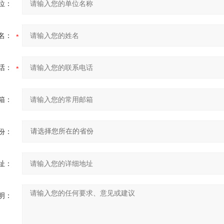
位：
名：
话：
箱：
份：
址：
明：