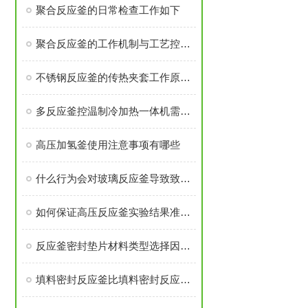
聚合反应釜的日常检查工作如下
聚合反应釜的工作机制与工艺控制解析
不锈钢反应釜的传热夹套工作原理是什么
多反应釜控温制冷加热一体机需注意安装过程有那些
高压加氢釜使用注意事项有哪些
什么行为会对玻璃反应釜导致致命伤害
如何保证高压反应釜实验结果准确可靠
反应釜密封垫片材料类型选择因素是什么？
填料密封反应釜比填料密封反应釜有那些优势