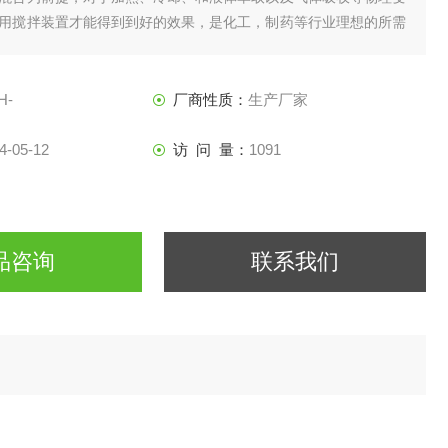
用搅拌装置才能得到到好的效果，是化工，制药等行业理想的所需
H-
厂商性质：
生产厂家
4-05-12
访 问 量：
1091
品咨询
联系我们