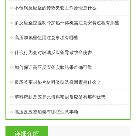
不锈钢反应釜的传热夹套工作原理是什么
多反应釜控温制冷加热一体机需注意安装过程有那些
高压加氢釜使用注意事项有哪些
什么行为会对玻璃反应釜导致致命伤害
如何保证高压反应釜实验结果准确可靠
反应釜密封垫片材料类型选择因素是什么？
填料密封反应釜比填料密封反应釜有那些优势
高压反应釜加氢有哪些注意事项
详细介绍