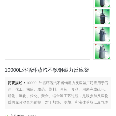
10000L外循环蒸汽不锈钢磁力反应釜
简要描述：
10000L外循环蒸汽不锈钢磁力反应釜广泛应用于石
油、化工、橡胶、农药、染料、医药、食品、用来完成硫化、
硝化、氢化、烃化、聚合、缩合等工艺过程，是以参加反应物
质的充分混合为前提，对于加热、冷却、和液体萃取以及气体
吸收等物理变化过程均需要采用搅拌装置才能得到到好的效
果，是化工，制药等行业理想的所需设备。