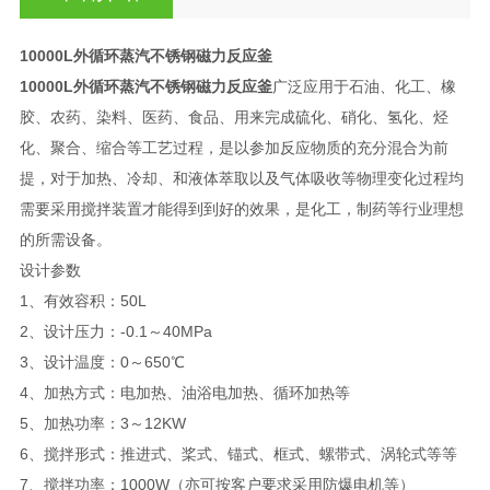
10000L外循环蒸汽不锈钢磁力反应釜
10000L外循环蒸汽不锈钢磁力反应釜
广泛应用于石油、化工、橡
胶、农药、染料、医药、食品、用来完成硫化、硝化、氢化、烃
化、聚合、缩合等工艺过程，是以参加反应物质的充分混合为前
提，对于加热、冷却、和液体萃取以及气体吸收等物理变化过程均
需要采用搅拌装置才能得到到好的效果，是化工，制药等行业理想
的所需设备。
设计参数
1、有效容积：50L
2、设计压力：-0.1～40MPa
3、设计温度：0～650℃
4、加热方式：电加热、油浴电加热、循环加热等
5、加热功率：3～12KW
6、搅拌形式：推进式、桨式、锚式、框式、螺带式、涡轮式等等
7、搅拌功率：1000W（亦可按客户要求采用防爆电机等）