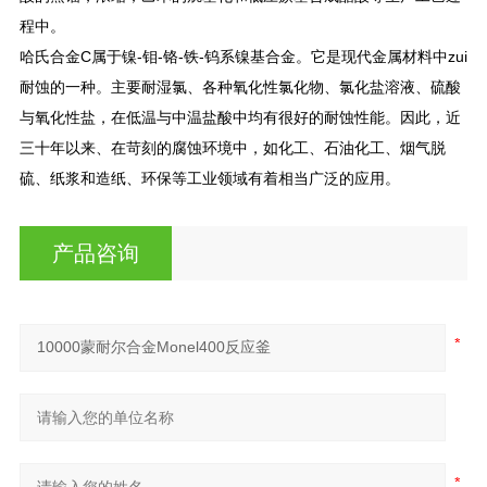
程中。
哈氏合金C属于镍-钼-铬-铁-钨系镍基合金。它是现代金属材料中zui
耐蚀的一种。主要耐湿氯、各种氧化性氯化物、氯化盐溶液、硫酸
与氧化性盐，在低温与中温盐酸中均有很好的耐蚀性能。因此，近
三十年以来、在苛刻的腐蚀环境中，如化工、石油化工、烟气脱
硫、纸浆和造纸、环保等工业领域有着相当广泛的应用。
产品咨询