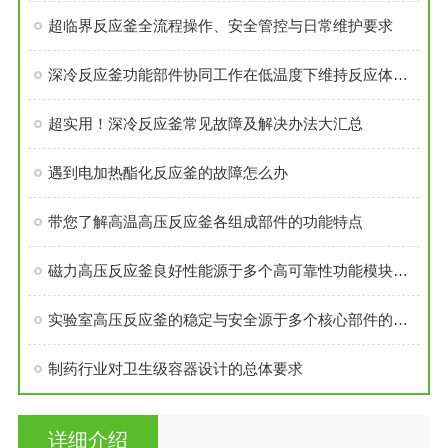
超临界反应釜全流程操作、安全管控与日常维护要求
深冷反应釜功能部件协同工作在低温度下维持反应体系的稳定性
超实用！深冷反应釜常见故障及解决办法大汇总
遇到电加热酯化反应釜的故障怎么办
带您了解高温高压反应釜各组成部件的功能特点
磁力高压反应釜良好性能源于多个高可靠性功能模块的精密集成
实验室高压反应釜的稳定与安全源于多个核心部件的科学设计
制药行业对卫生级容器设计的总体要求
详细介绍