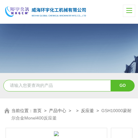
当前位置：
首页
>
产品中心
> >
反应釜
>
GSH10000蒙耐
尔合金Monel400反应釜