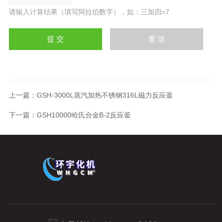
请输入计算结果（填写阿拉伯数字），如：三加四=7
上一篇：
GSH-3000L蒸汽加热不锈钢316L磁力反应釜
下一篇：
GSH10000哈氏合金B-2反应釜