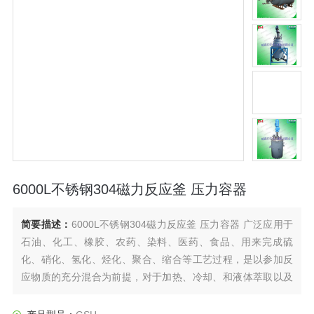
6000L不锈钢304磁力反应釜 压力容器
简要描述：
6000L不锈钢304磁力反应釜 压力容器 广泛应用于
石油、化工、橡胶、农药、染料、医药、食品、用来完成硫
化、硝化、氢化、烃化、聚合、缩合等工艺过程，是以参加反
应物质的充分混合为前提，对于加热、冷却、和液体萃取以及
气体吸收等物理变化过程均需要采用搅拌装置才能得到到好的
效果，是化工，制药等行业理想的所需设备。