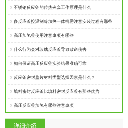
不锈钢反应釜的传热夹套工作原理是什么
多反应釜控温制冷加热一体机需注意安装过程有那些
高压加氢釜使用注意事项有哪些
什么行为会对玻璃反应釜导致致命伤害
如何保证高压反应釜实验结果准确可靠
反应釜密封垫片材料类型选择因素是什么？
填料密封反应釜比填料密封反应釜有那些优势
高压反应釜加氢有哪些注意事项
详细介绍