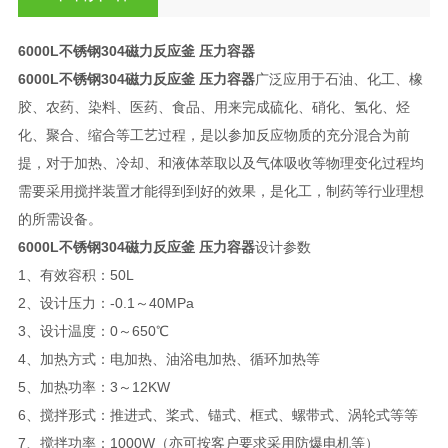
6000L不锈钢304磁力反应釜 压力容器
6000L不锈钢304磁力反应釜 压力容器
广泛应用于石油、化工、橡
胶、农药、染料、医药、食品、用来完成硫化、硝化、氢化、烃
化、聚合、缩合等工艺过程，是以参加反应物质的充分混合为前
提，对于加热、冷却、和液体萃取以及气体吸收等物理变化过程均
需要采用搅拌装置才能得到到好的效果，是化工，制药等行业理想
的所需设备。
6000L不锈钢304磁力反应釜 压力容器
设计参数
1、有效容积：50L
2、设计压力：-0.1～40MPa
3、设计温度：0～650℃
4、加热方式：电加热、油浴电加热、循环加热等
5、加热功率：3～12KW
6、搅拌形式：推进式、桨式、锚式、框式、螺带式、涡轮式等等
7、搅拌功率：1000W（亦可按客户要求采用防爆电机等）