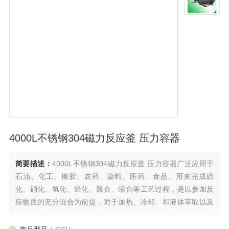
4000L不锈钢304磁力反应釜 压力容器
简要描述：
4000L不锈钢304磁力反应釜 压力容器广泛应用于
石油、化工、橡胶、农药、染料、医药、食品、用来完成硫
化、硝化、氢化、烃化、聚合、缩合等工艺过程，是以参加反
应物质的充分混合为前提，对于加热、冷却、和液体萃取以及
气体吸收等物理变化过程均需要采用搅拌装置才能得到到好的
效果，是化工，制药等行业理想的所需设备。