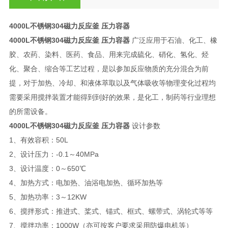
4000L不锈钢304磁力反应釜 压力容器
4000L不锈钢304磁力反应釜 压力容器
广泛应用于石油、化工、橡
胶、农药、染料、医药、食品、用来完成硫化、硝化、氢化、烃
化、聚合、缩合等工艺过程，是以参加反应物质的充分混合为前
提，对于加热、冷却、和液体萃取以及气体吸收等物理变化过程均
需要采用搅拌装置才能得到到好的效果，是化工，制药等行业理想
的所需设备。
4000L不锈钢304磁力反应釜 压力容器
设计参数
1、有效容积：50L
2、设计压力：-0.1～40MPa
3、设计温度：0～650℃
4、加热方式：电加热、油浴电加热、循环加热等
5、加热功率：3～12KW
6、搅拌形式：推进式、桨式、锚式、框式、螺带式、涡轮式等等
7、搅拌功率：1000W（亦可按客户要求采用防爆电机等）