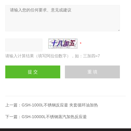
请输入计算结果（填写阿拉伯数字），如：三加四=7
上一篇：
GSH-1000L不锈钢反应釜 夹套循环油加热
下一篇：
GSH-10000L不锈钢蒸汽加热反应釜