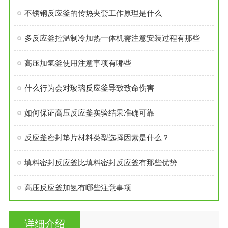
不锈钢反应釜的传热夹套工作原理是什么
多反应釜控温制冷加热一体机需注意安装过程有那些
高压加氢釜使用注意事项有哪些
什么行为会对玻璃反应釜导致致命伤害
如何保证高压反应釜实验结果准确可靠
反应釜密封垫片材料类型选择因素是什么？
填料密封反应釜比填料密封反应釜有那些优势
高压反应釜加氢有哪些注意事项
详细介绍