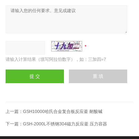
请输入计算结果（填写阿拉伯数字），如：三加四=7
上一篇：
GSH10000哈氏合金复合板反应釜 耐酸碱
下一篇：
GSH-2000L不锈钢304磁力反应釜 压力容器