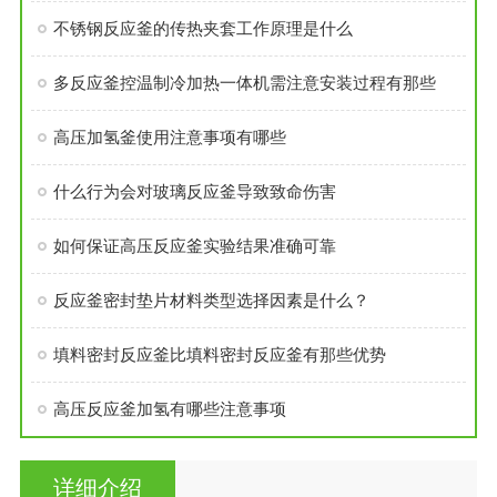
不锈钢反应釜的传热夹套工作原理是什么
多反应釜控温制冷加热一体机需注意安装过程有那些
高压加氢釜使用注意事项有哪些
什么行为会对玻璃反应釜导致致命伤害
如何保证高压反应釜实验结果准确可靠
反应釜密封垫片材料类型选择因素是什么？
填料密封反应釜比填料密封反应釜有那些优势
高压反应釜加氢有哪些注意事项
详细介绍