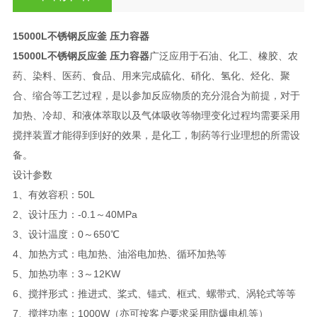
15000L不锈钢反应釜 压力容器
15000L不锈钢反应釜 压力容器
广泛应用于石油、化工、橡胶、农
药、染料、医药、食品、用来完成硫化、硝化、氢化、烃化、聚
合、缩合等工艺过程，是以参加反应物质的充分混合为前提，对于
加热、冷却、和液体萃取以及气体吸收等物理变化过程均需要采用
搅拌装置才能得到到好的效果，是化工，制药等行业理想的所需设
备。
设计参数
1、有效容积：50L
2、设计压力：-0.1～40MPa
3、设计温度：0～650℃
4、加热方式：电加热、油浴电加热、循环加热等
5、加热功率：3～12KW
6、搅拌形式：推进式、桨式、锚式、框式、螺带式、涡轮式等等
7、搅拌功率：1000W（亦可按客户要求采用防爆电机等）