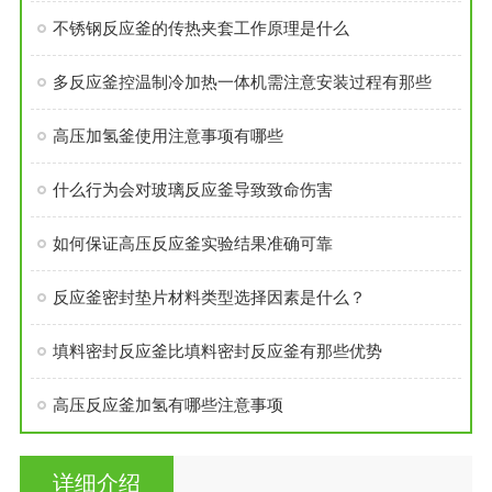
不锈钢反应釜的传热夹套工作原理是什么
多反应釜控温制冷加热一体机需注意安装过程有那些
高压加氢釜使用注意事项有哪些
什么行为会对玻璃反应釜导致致命伤害
如何保证高压反应釜实验结果准确可靠
反应釜密封垫片材料类型选择因素是什么？
填料密封反应釜比填料密封反应釜有那些优势
高压反应釜加氢有哪些注意事项
详细介绍