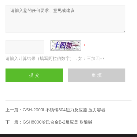
请输入计算结果（填写阿拉伯数字），如：三加四=7
上一篇：
GSH-2000L不锈钢304磁力反应釜 压力容器
下一篇：
GSH8000哈氏合金B-2反应釜 耐酸碱