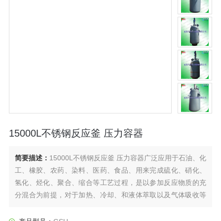
15000L不锈钢反应釜 压力容器
简要描述：
15000L不锈钢反应釜 压力容器广泛应用于石油、化
工、橡胶、农药、染料、医药、食品、用来完成硫化、硝化、
氢化、烃化、聚合、缩合等工艺过程，是以参加反应物质的充
分混合为前提，对于加热、冷却、和液体萃取以及气体吸收等
物理变化过程均需要采用搅拌装置才能得到到好的效果，是化
工，制药等行业理想的所需设备。