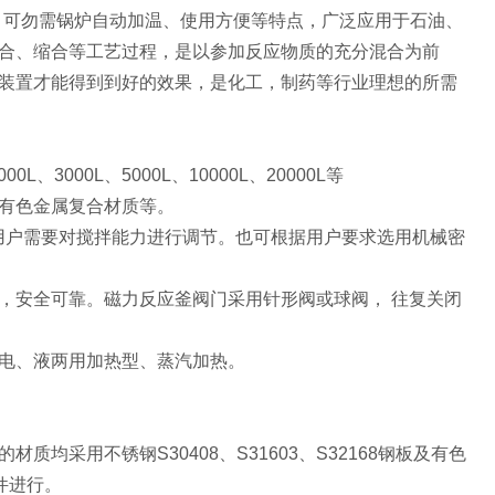
、可勿需锅炉自动加温、使用方便等特点，广泛应用于石油、
合、缩合等工艺过程，是以参加反应物质的充分混合为前
装置才能得到到好的效果，是化工，制药等行业理想的所需
00L、3000L、5000L、10000L、20000L等
有色金属复合材质等。
根据用户需要对搅拌能力进行调节。也可根据用户要求选用机械密
，安全可靠。磁力反应釜阀门采用针形阀或球阀， 往复关闭
电、液两用加热型、蒸汽加热。
采用不锈钢S30408、S31603、S32168钢板及有色
件进行。