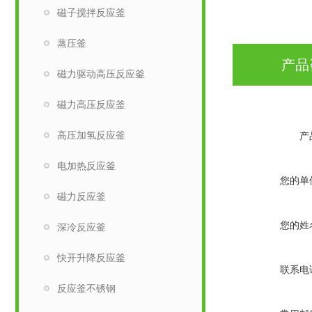
磁子搅拌反应釜
蒸压釜
产品
磁力驱动高压反应釜
磁力高压反应釜
高压加氢反应釜
产
电加热反应釜
您的单
磁力反应釜
您的姓
深冷反应釜
快开升降反应釜
联系电
反应釜不锈钢