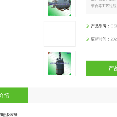
缩合等工艺过程
萃取以及气体吸
工，制药等行业
产品型号：
GS
更新时间：
202
产
介绍
汽加热反应釜