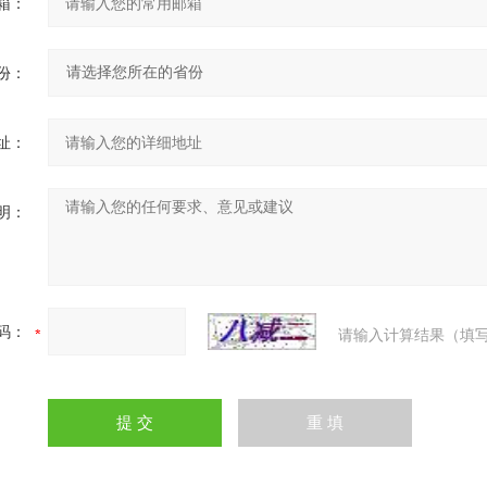
箱：
份：
址：
明：
码：
请输入计算结果（填写