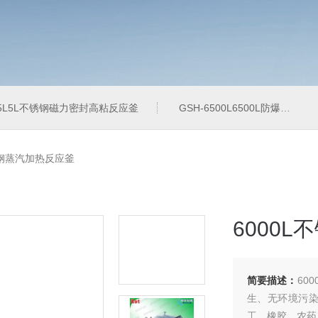
-5L5L不锈钢磁力密封高粘反应釜
GSH-6500L6500L防爆加氢工业反应釜
不锈钢蒸汽加热反应釜
6000
简要描述：
60
生、无环境污
工、橡胶、农药