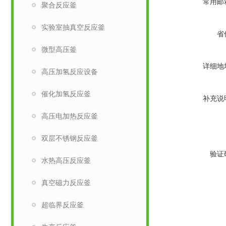
常用邮
聚合反应釜
实验室抽真空反应釜
省
微型高压釜
详细地
高压加氢反应设备
催化加氢反应釜
补充说
高压电加热反应釜
双层不锈钢反应釜
验证
水热高压反应釜
真空磁力反应釜
超临界反应釜