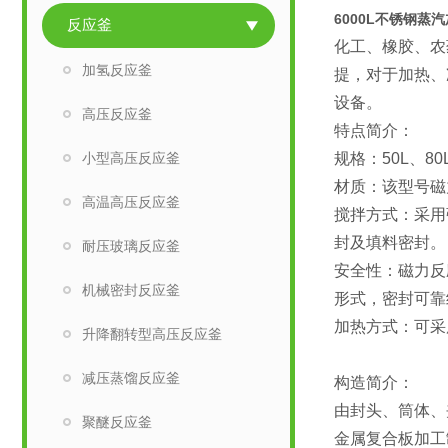
6000L不锈钢蒸
反应釜
化工、橡胶、农
加氢反应釜
提，对于加热、
设备。
高压反应釜
特点简介：
小型高压反应釜
规格：50L、80L
材质：该型号磁
高温高压反应釜
搅拌方式：采用
封及填料密封。
耐压玻璃反应釜
安全性：磁力反
机械密封反应釜
形式，密封可靠
加热方式：可采
升降翻转型高压反应釜
减压蒸馏反应釜
构造简介：
由封头、筒体、
聚醚反应釜
金属复合板加工