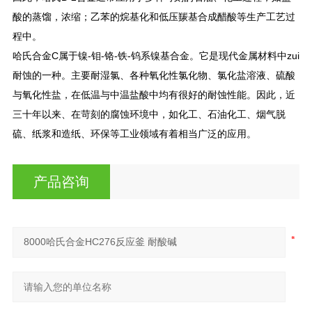
酸的蒸馏，浓缩；乙苯的烷基化和低压羰基合成醋酸等生产工艺过
程中。
哈氏合金C属于镍-钼-铬-铁-钨系镍基合金。它是现代金属材料中zui
耐蚀的一种。主要耐湿氯、各种氧化性氯化物、氯化盐溶液、硫酸
与氧化性盐，在低温与中温盐酸中均有很好的耐蚀性能。因此，近
三十年以来、在苛刻的腐蚀环境中，如化工、石油化工、烟气脱
硫、纸浆和造纸、环保等工业领域有着相当广泛的应用。
产品咨询