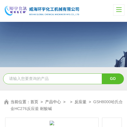
当前位置：
首页
>
产品中心
> >
反应釜
>
GSH8000哈氏合
金HC276反应釜 耐酸碱