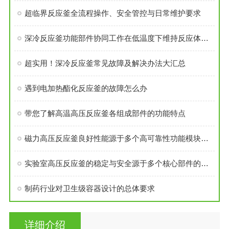
超临界反应釜全流程操作、安全管控与日常维护要求
深冷反应釜功能部件协同工作在低温度下维持反应体系的稳定性
超实用！深冷反应釜常见故障及解决办法大汇总
遇到电加热酯化反应釜的故障怎么办
带您了解高温高压反应釜各组成部件的功能特点
磁力高压反应釜良好性能源于多个高可靠性功能模块的精密集成
实验室高压反应釜的稳定与安全源于多个核心部件的科学设计
制药行业对卫生级容器设计的总体要求
详细介绍