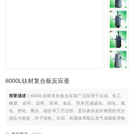
6000L钛材复合板反应釜
简要描述：
6000L钛材复合板反应釜广泛应用于石油、化工、
橡胶、农药、染料、医药、食品、用来完成硫化、硝化、氢
化、烃化、聚合、缩合等工艺过程，是以参加反应物质的充分
混合为前提，对于加热、冷却、和液体萃取以及气体吸收等物
理变化过程均需要采用搅拌装置才能得到到好的效果，是化
工，制药等行业理想的所需设备。