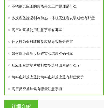
不锈钢反应釜的传热夹套工作原理是什么
多反应釜控温制冷加热一体机需注意安装过程有那些
高压加氢釜使用注意事项有哪些
什么行为会对玻璃反应釜导致致命伤害
如何保证高压反应釜实验结果准确可靠
反应釜密封垫片材料类型选择因素是什么？
填料密封反应釜比填料密封反应釜有那些优势
高压反应釜加氢有哪些注意事项
详细介绍