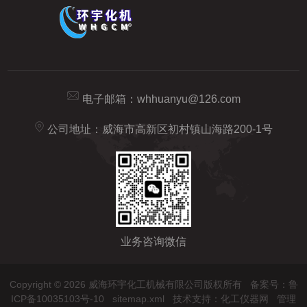
电子邮箱：
whhuanyu@126.com
公司地址：威海市高新区初村镇山海路200-1号
业务咨询微信
Copyright © 2026 威海环宇化工机械有限公司版权所有
备案号：鲁
ICP备10035103号-10
sitemap.xml
技术支持：
化工仪器网
管理