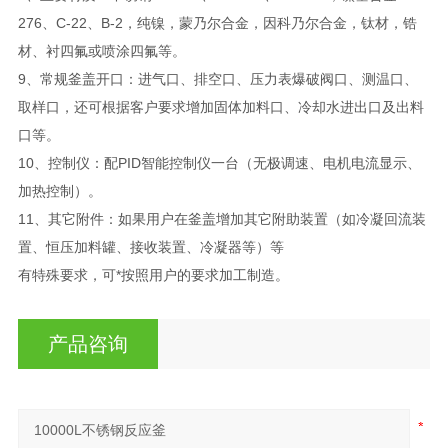
276、C-22、B-2，纯镍，蒙乃尔合金，因科乃尔合金，钛材，锆
材、衬四氟或喷涂四氟等。
9、常规釜盖开口：进气口、排空口、压力表爆破阀口、测温口、
取样口，还可根据客户要求增加固体加料口、冷却水进出口及出料
口等。
10、控制仪：配PID智能控制仪一台（无极调速、电机电流显示、
加热控制）。
11、其它附件：如果用户在釜盖增加其它附助装置（如冷凝回流装
置、恒压加料罐、接收装置、冷凝器等）等
有特殊要求，可*按照用户的要求加工制造。
产品咨询