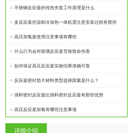
不锈钢反应釜的传热夹套工作原理是什么
多反应釜控温制冷加热一体机需注意安装过程有那些
高压加氢釜使用注意事项有哪些
什么行为会对玻璃反应釜导致致命伤害
如何保证高压反应釜实验结果准确可靠
反应釜密封垫片材料类型选择因素是什么？
填料密封反应釜比填料密封反应釜有那些优势
高压反应釜加氢有哪些注意事项
详细介绍