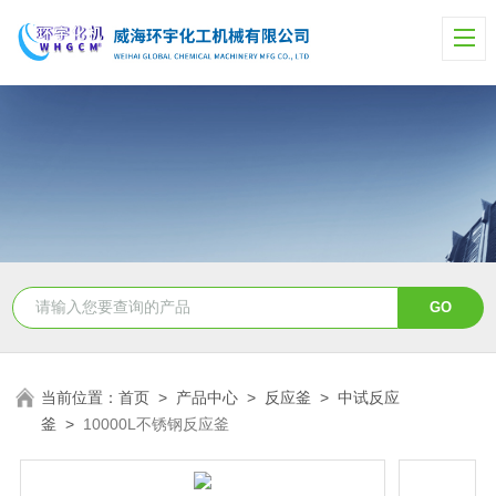
当前位置：
首页
>
产品中心
>
反应釜
>
中试反应
釜
>
10000L不锈钢反应釜