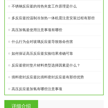
不锈钢反应釜的传热夹套工作原理是什么
多反应釜控温制冷加热一体机需注意安装过程有那些
高压加氢釜使用注意事项有哪些
什么行为会对玻璃反应釜导致致命伤害
如何保证高压反应釜实验结果准确可靠
反应釜密封垫片材料类型选择因素是什么？
填料密封反应釜比填料密封反应釜有那些优势
高压反应釜加氢有哪些注意事项
详细介绍