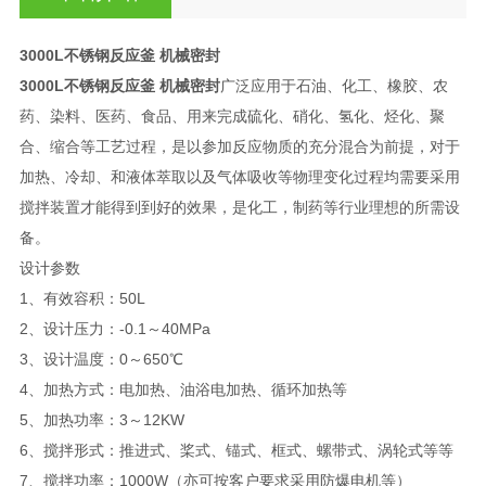
3000L不锈钢反应釜 机械密封
3000L不锈钢反应釜 机械密封
广泛应用于石油、化工、橡胶、农
药、染料、医药、食品、用来完成硫化、硝化、氢化、烃化、聚
合、缩合等工艺过程，是以参加反应物质的充分混合为前提，对于
加热、冷却、和液体萃取以及气体吸收等物理变化过程均需要采用
搅拌装置才能得到到好的效果，是化工，制药等行业理想的所需设
备。
设计参数
1、有效容积：50L
2、设计压力：-0.1～40MPa
3、设计温度：0～650℃
4、加热方式：电加热、油浴电加热、循环加热等
5、加热功率：3～12KW
6、搅拌形式：推进式、桨式、锚式、框式、螺带式、涡轮式等等
7、搅拌功率：1000W（亦可按客户要求采用防爆电机等）