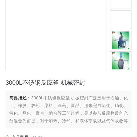
3000L不锈钢反应釜 机械密封
简要描述：
3000L不锈钢反应釜 机械密封广泛应用于石油、化
工、橡胶、农药、染料、医药、食品、用来完成硫化、硝化、
氢化、烃化、聚合、缩合等工艺过程，是以参加反应物质的充
分混合为前提，对于加热、冷却、和液体萃取以及气体吸收等
物理变化过程均需要采用搅拌装置才能得到到好的效果，是化
工，制药等行业理想的所需设备。