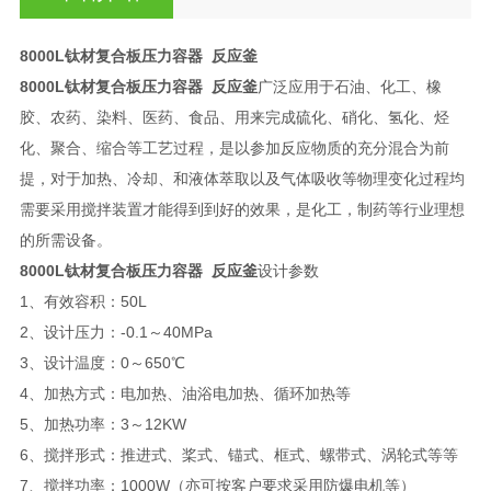
8000L钛材复合板压力容器 反应釜
8000L钛材复合板压力容器 反应釜
广泛应用于石油、化工、橡
胶、农药、染料、医药、食品、用来完成硫化、硝化、氢化、烃
化、聚合、缩合等工艺过程，是以参加反应物质的充分混合为前
提，对于加热、冷却、和液体萃取以及气体吸收等物理变化过程均
需要采用搅拌装置才能得到到好的效果，是化工，制药等行业理想
的所需设备。
8000L钛材复合板压力容器 反应釜
设计参数
1、有效容积：50L
2、设计压力：-0.1～40MPa
3、设计温度：0～650℃
4、加热方式：电加热、油浴电加热、循环加热等
5、加热功率：3～12KW
6、搅拌形式：推进式、桨式、锚式、框式、螺带式、涡轮式等等
7、搅拌功率：1000W（亦可按客户要求采用防爆电机等）