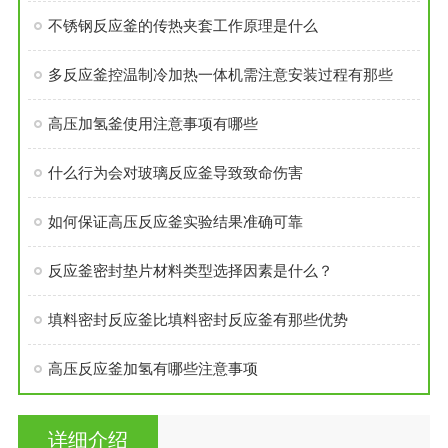
不锈钢反应釜的传热夹套工作原理是什么
多反应釜控温制冷加热一体机需注意安装过程有那些
高压加氢釜使用注意事项有哪些
什么行为会对玻璃反应釜导致致命伤害
如何保证高压反应釜实验结果准确可靠
反应釜密封垫片材料类型选择因素是什么？
填料密封反应釜比填料密封反应釜有那些优势
高压反应釜加氢有哪些注意事项
详细介绍