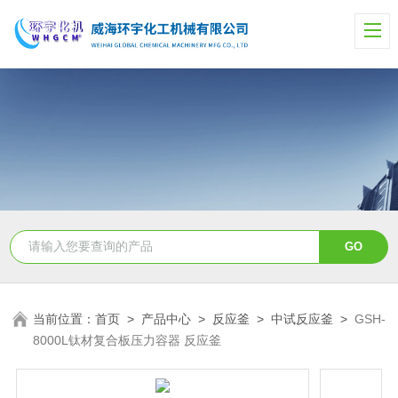
当前位置：
首页
>
产品中心
>
反应釜
>
中试反应釜
>
GSH-
8000L钛材复合板压力容器 反应釜