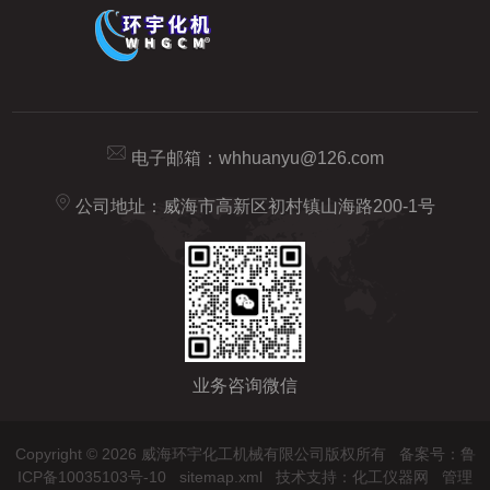
电子邮箱：
whhuanyu@126.com
公司地址：威海市高新区初村镇山海路200-1号
业务咨询微信
Copyright © 2026 威海环宇化工机械有限公司版权所有
备案号：鲁
ICP备10035103号-10
sitemap.xml
技术支持：
化工仪器网
管理