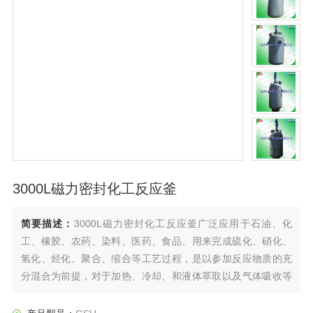
3000L磁力密封化工反应釜
简要描述：
3000L磁力密封化工反应釜广泛应用于石油、化
工、橡胶、农药、染料、医药、食品、用来完成硫化、硝化、
氢化、烃化、聚合、缩合等工艺过程，是以参加反应物质的充
分混合为前提，对于加热、冷却、和液体萃取以及气体吸收等
物理变化过程均需要采用搅拌装置才能得到到好的效果，是化
工，制药等行业理想的所需设备。