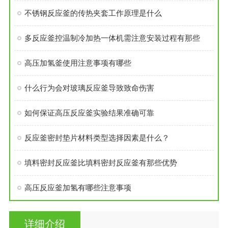
不锈钢反应釜的传热夹套工作原理是什么
多反应釜控温制冷加热一体机需注意安装过程有那些
高压加氢釜使用注意事项有哪些
什么行为会对玻璃反应釜导致致命伤害
如何保证高压反应釜实验结果准确可靠
反应釜密封垫片材料类型选择因素是什么？
填料密封反应釜比填料密封反应釜有那些优势
高压反应釜加氢有哪些注意事项
详细介绍