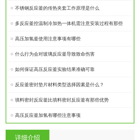
不锈钢反应釜的传热夹套工作原理是什么
多反应釜控温制冷加热一体机需注意安装过程有那些
高压加氢釜使用注意事项有哪些
什么行为会对玻璃反应釜导致致命伤害
如何保证高压反应釜实验结果准确可靠
反应釜密封垫片材料类型选择因素是什么？
填料密封反应釜比填料密封反应釜有那些优势
高压反应釜加氢有哪些注意事项
详细介绍