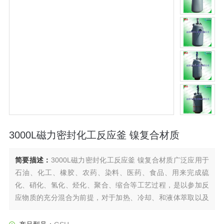
3000L磁力密封化工反应釜 镍复合材质
简要描述：
3000L磁力密封化工反应釜 镍复合材质广泛应用于
石油、化工、橡胶、农药、染料、医药、食品、用来完成硫
化、硝化、氢化、烃化、聚合、缩合等工艺过程，是以参加反
应物质的充分混合为前提，对于加热、冷却、和液体萃取以及
气体吸收等物理变化过程均需要采用搅拌装置才能得到到好的
效果，是化工，制药等行业理想的所需设备。