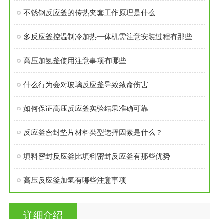
不锈钢反应釜的传热夹套工作原理是什么
多反应釜控温制冷加热一体机需注意安装过程有那些
高压加氢釜使用注意事项有哪些
什么行为会对玻璃反应釜导致致命伤害
如何保证高压反应釜实验结果准确可靠
反应釜密封垫片材料类型选择因素是什么？
填料密封反应釜比填料密封反应釜有那些优势
高压反应釜加氢有哪些注意事项
详细介绍