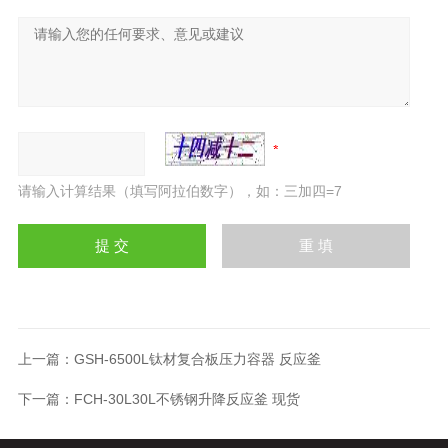
请输入计算结果（填写阿拉伯数字），如：三加四=7
上一篇：
GSH-6500L钛材复合板压力容器 反应釜
下一篇：
FCH-30L30L不锈钢升降反应釜 现货