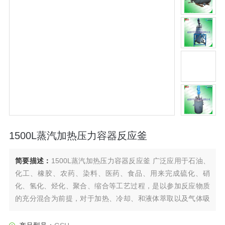
1500L蒸汽加热压力容器反应釜
简要描述：
1500L蒸汽加热压力容器反应釜 广泛应用于石油、
化工、橡胶、农药、染料、医药、食品、用来完成硫化、硝
化、氢化、烃化、聚合、缩合等工艺过程，是以参加反应物质
的充分混合为前提，对于加热、冷却、和液体萃取以及气体吸
收等物理变化过程均需要采用搅拌装置才能得到到好的效果，
是化工，制药等行业理想的所需设备。